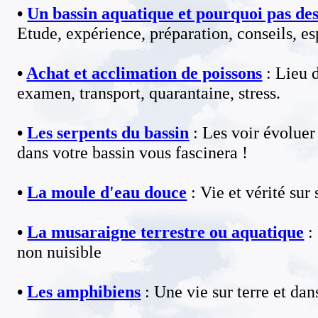
•
Un bassin aquatique et pourquoi pas de
Etude, expérience, préparation, conseils, es
•
Achat et acclimation de poissons
: Lieu 
examen, transport, quarantaine, stress.
•
Les serpents du bassin
: Les voir évolue
dans votre bassin vous fascinera !
•
La moule d'eau douce
: Vie et vérité sur
•
La musaraigne terrestre ou aquatique
:
non nuisible
•
Les amphibiens
: Une vie sur terre et dan