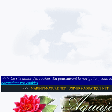
>>> Ce site utilise des cookies. En poursuivant la navigation, vous acce
paramétrer vos cookies
>>>
MARE-ET-NATURE.NET
UNIVERS-AQUATIQUE.NET