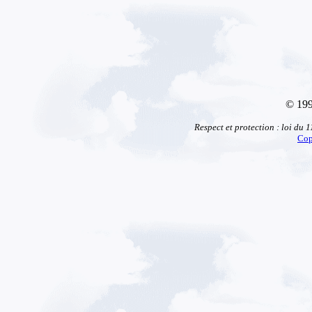
© 199
Respect et protection : loi du 
Cop