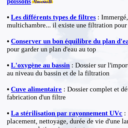
poissons
•
Les différents types de filtres
:
Immergé, 
multichambre... il existe une filtration pou
•
Conserver un bon équilibre du plan d'e
pour garder un plan d'eau au top
•
L'oxygène au bassin
: Dossier sur l'impo
au niveau du bassin et de la filtration
•
Cuve alimentaire
: Dossier complet et dét
fabrication d'un filtre
•
La stérilisation par rayonnement UVc
:
placement, nettoyage, durée de vie d'une l