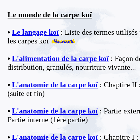
Le monde de la carpe koï
•
Le langage koï
: Liste des termes utilisés
les carpes koï
•
L'alimentation de la carpe koï
: Façon d
distribution, granulés, nourriture vivante...
•
L'anatomie de la carpe koï
: Chaptire II 
(suite et fin)
•
L'anatomie de la carpe koï
: Partie exter
Partie interne (1ère partie)
•
L'anatomie de la carpe koï
: Chapitre I :