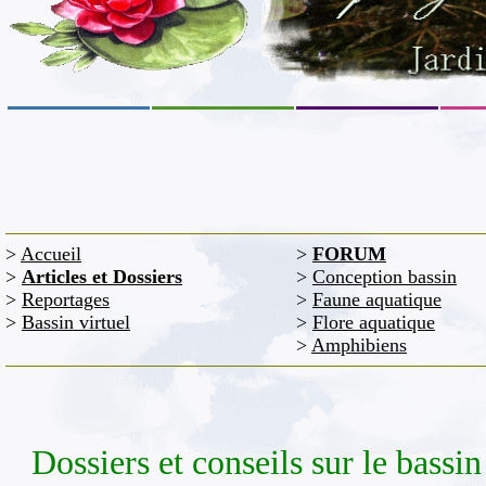
>
Accueil
>
FORUM
>
Articles et Dossiers
>
Conception bassin
>
Reportages
>
Faune aquatique
>
Bassin virtuel
>
Flore aquatique
>
Amphibiens
Dossiers et conseils sur le bassin 