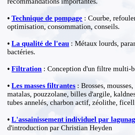
recommandations importantes.
•
Technique de pompage
: Courbe, refoule
optimisation, consommation, conseils.
•
La qualité de l'eau
: Métaux lourds, param
bactéries.
•
Filtration
: Conception d'un filtre multi-
•
Les masses filtrantes
: Brosses, mousses, 
matalas, pouzzolane, billes d'argile, kaldnes
tubes annelés, charbon actif, zéolithe, ficell
•
L'assainissement individuel par laguna
d'introduction par Christian Heyden