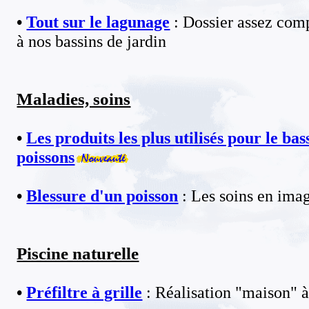
•
Tout sur le lagunage
: Dossier assez comp
à nos bassins de jardin
Maladies, soins
•
Les produits les plus utilisés pour le bass
poissons
•
Blessure d'un poisson
: Les soins en ima
Piscine naturelle
•
Préfiltre à grille
: Réalisation "maison" 