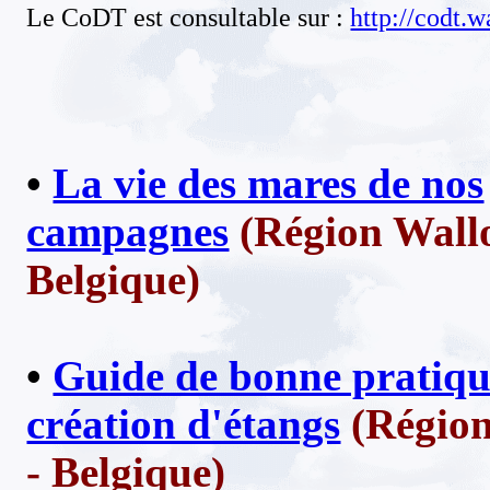
Le CoDT est consultable sur :
http://codt.w
•
La vie des mares de nos
campagnes
(Région Wall
Belgique)
•
Guide de bonne pratiqu
création d'étangs
(Région
- Belgique)