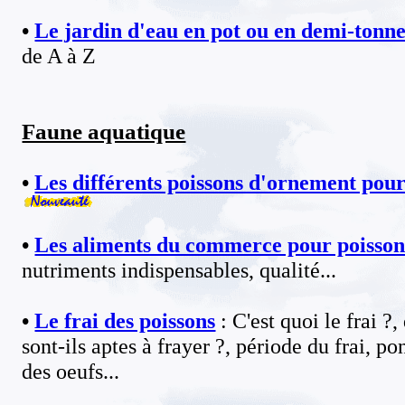
•
Le jardin d'eau en pot ou en demi-tonn
de A à Z
Faune aquatique
•
Les différents poissons d'ornement pour
•
Les aliments du commerce pour poisson
nutriments indispensables, qualité...
•
Le frai des poissons
: C'est quoi le frai ?
sont-ils aptes à frayer ?, période du frai, p
des oeufs...