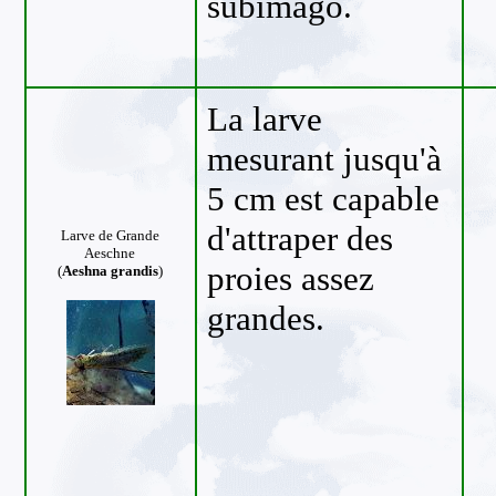
subimago.
La larve
mesurant jusqu'à
5 cm est capable
d'attraper des
Larve de Grande
Aeschne
proies assez
(
Aeshna grandis
)
grandes.