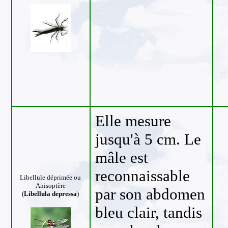
Elle mesure
jusqu'à 5 cm. Le
mâle est
reconnaissable
Libellule déprimée
ou
Anisoptère
par son abdomen
(
Libellula depressa
)
bleu clair, tandis