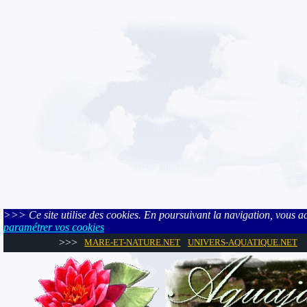
>>> Ce site utilise des cookies. En poursuivant la navigation, vous acce
paramétrer vos cookies
>>>
MARE-ET-NATURE.NET
UNIVERS-AQUATIQUE.NET