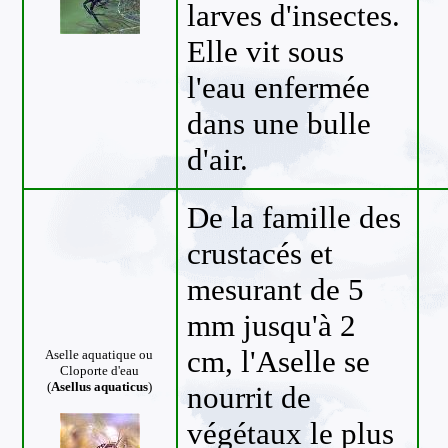
larves d'insectes.
Elle vit sous
l'eau enfermée
dans une bulle
d'air.
De la famille des
crustacés et
mesurant de 5
mm jusqu'à 2
cm, l'Aselle se
Aselle aquatique
ou
Cloporte d'eau
(
Asellus aquaticus
)
nourrit de
végétaux le plus