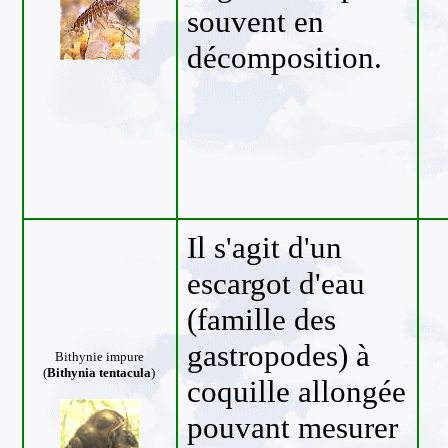
souvent en
décomposition.
Il s'agit d'un
escargot d'eau
(famille des
gastropodes) à
Bithynie impure
(
Bithynia tentacula
)
coquille allongée
pouvant mesurer