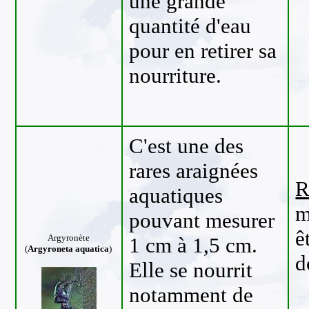
une grande
quantité d'eau
pour en retirer sa
nourriture.
C'est une des
rares araignées
R
aquatiques
m
pouvant mesurer
ê
Argyronète
1 cm à 1,5 cm.
(
Argyroneta aquatica
)
d
Elle se nourrit
notamment de