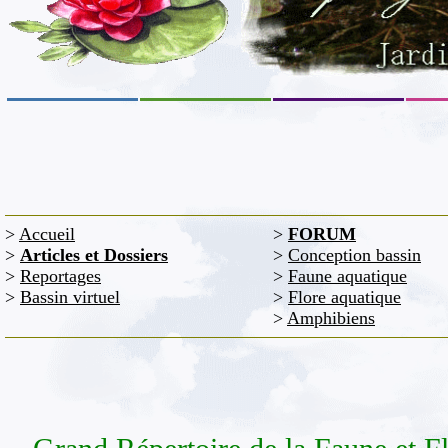
>
Accueil
>
FORUM
>
Articles et Dossiers
>
Conception bassin
>
Reportages
>
Faune aquatique
>
Bassin virtuel
>
Flore aquatique
>
Amphibiens