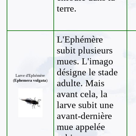
terre.
L'Ephémère
subit plusieurs
mues. L'imago
désigne le stade
Larve d'Ephémère
adulte. Mais
(
Ephemera vulgata
)
avant cela, la
larve subit une
avant-dernière
mue appelée