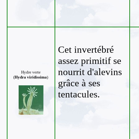
Cet invertébré
assez primitif se
nourrit d'alevins
Hydre verte
(
Hydra viridissima
)
grâce à ses
tentacules.