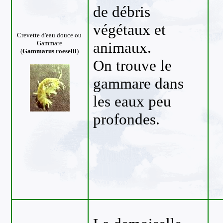
de débris
végétaux et
Crevette d'eau douce
ou
animaux.
Gammare
(
Gammarus roeselii
)
On trouve le
gammare dans
les eaux peu
profondes.