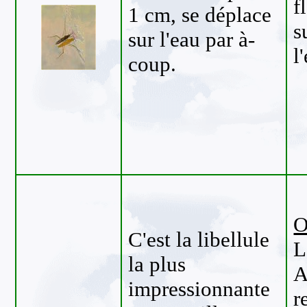
f
1 cm, se déplace
s
sur l'eau par à-
l
coup.
O
C'est la libellule
L
la plus
A
impressionnante
r