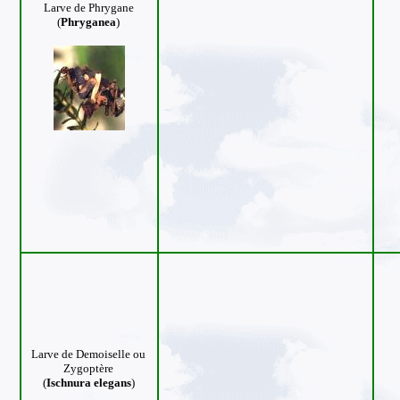
Larve de Phrygane
(
Phryganea
)
Larve de Demoiselle
ou
Zygoptère
(
Ischnura elegans
)