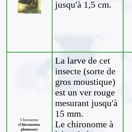
jusqu'à 1,5 cm.
La larve de cet
insecte (sorte de
gros moustique)
est un ver rouge
mesurant jusqu'à
15 mm.
Chironome
Le chironome à
(
Chironomus
plumosus
)