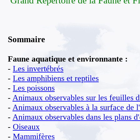
Grand Répertoire de la Faune et F
Sommaire
Faune aquatique et environnante :
-
Les invertébrés
-
Les amphibiens et reptiles
-
Les poissons
-
Animaux observables sur les feuilles 
-
Animaux observables à la surface de l
-
Animaux observables dans les plans d
-
Oiseaux
-
Mammifères