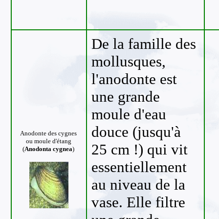
De la famille des
mollusques,
l'anodonte est
une grande
moule d'eau
douce (jusqu'à
Anodonte
des cygnes
ou moule d'étang
25 cm !) qui vit
(
Anodonta cygnea
)
essentiellement
au niveau de la
vase. Elle filtre