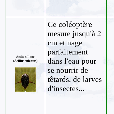
Ce coléoptère
mesure jusqu'à 2
cm et nage
parfaitement
Acilie silloné
dans l'eau pour
(
Acilius sulcatus
)
se nourrir de
têtards, de larves
d'insectes...