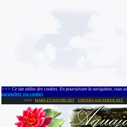
>>> Ce site utilise des cookies. En poursuivant la navigation, vous acce
paramétrer vos cookies
>>>
MARE-ET-NATURE.NET
UNIVERS-AQUATIQUE.NET