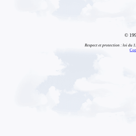
© 199
Respect et protection : loi du 
Cop