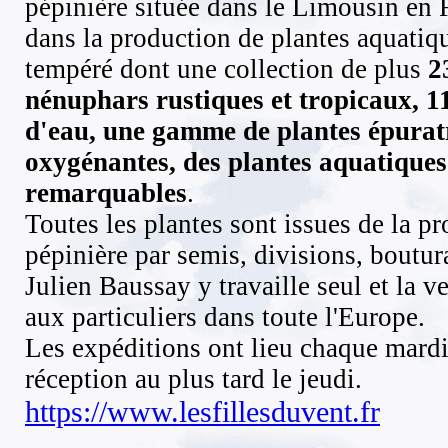
pépinière située dans le Limousin en 
dans la production de plantes aquatiq
tempéré dont une collection de plus
2
nénuphars rustiques et tropicaux, 11
d'eau, une gamme de plantes épuratr
oxygénantes, des plantes aquatiques
remarquables
.
Toutes les plantes sont issues de la pr
pépinière par semis, divisions, boutur
Julien Baussay y travaille seul et la v
aux particuliers dans toute l'Europe.
Les expéditions ont lieu chaque mard
réception au plus tard le jeudi.
https://www.lesfillesduvent.fr