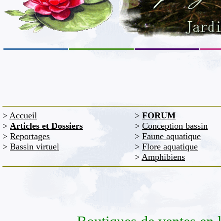
>
Accueil
>
FORUM
>
Articles et Dossiers
>
Conception bassin
>
Reportages
>
Faune aquatique
>
Bassin virtuel
>
Flore aquatique
>
Amphibiens