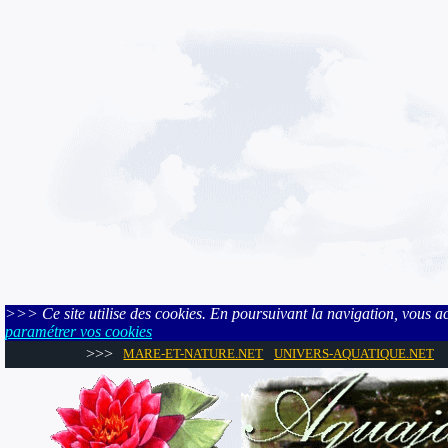
>>> Ce site utilise des cookies. En poursuivant la navigation, vous acce
paramétrer vos cookies
>>>
MARE-ET-NATURE.NET
UNIVERS-AQUATIQUE.NET