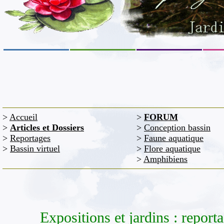
>
Accueil
>
FORUM
>
Articles et Dossiers
>
Conception bassin
>
Reportages
>
Faune aquatique
>
Bassin virtuel
>
Flore aquatique
>
Amphibiens
Expositions et jardins : report