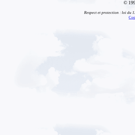
© 199
Respect et protection : loi du 
Cop