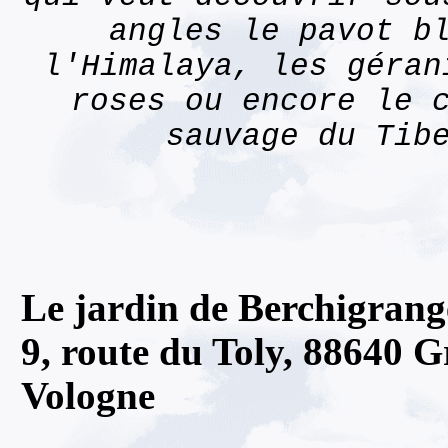
angles le pavot b
l'Himalaya, les géran
roses ou encore le 
sauvage du Tib
Le jardin de Berchigrang
9, route du Toly, 88640 G
Vologne