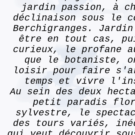
jardin passion, à c
déclinaison sous le c
Berchigranges. Jardin
être en tout cas, pu
curieux, le profane a
que le botaniste, o
loisir pour faire s'a
temps et vivre l'i
Au sein des deux hect
petit paradis flo
sylvestre, le specta
des tours variés, iné
qui veut découvrir sou