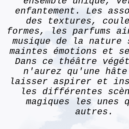
ensemble unique, vé
enfantement. Les ass
des textures, coul
formes, les parfums ai
musique de la nature 
maintes émotions et s
Dans ce théâtre végé
n'aurez qu'une hâte
laisser aspirer et in
les différentes scè
magiques les unes 
autres.