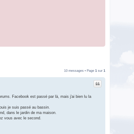
10 messages • Page
1
sur
1
forums. Facebook est passé par là, mais j'ai bien lu la
uis je suis passé au bassin.
and, dans le jardin de ma maison.
iez vous avec le second.