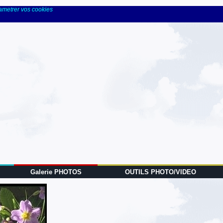
rametrer vos cookies
Galerie PHOTOS
OUTILS PHOTO/VIDEO