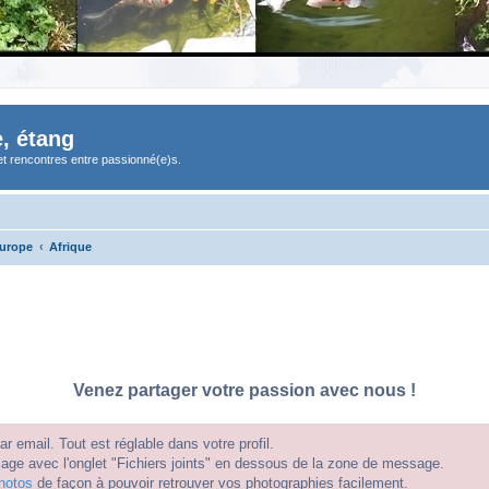
, étang
et rencontres entre passionné(e)s.
Europe
Afrique
Venez partager votre passion avec nous !
 email. Tout est réglable dans votre profil.
e avec l'onglet "Fichiers joints" en dessous de la zone de message.
hotos
de façon à pouvoir retrouver vos photographies facilement.