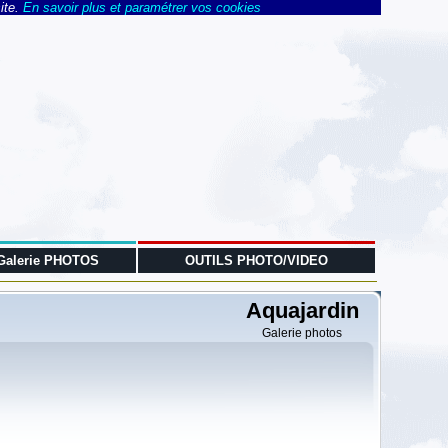
ite.
En savoir plus et paramétrer vos cookies
Galerie PHOTOS
OUTILS PHOTO/VIDEO
Aquajardin
Galerie photos