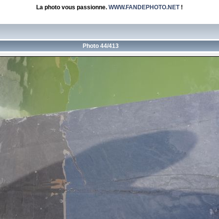
La photo vous passionne.
WWW.FANDEPHOTO.NET
!
Photo 44/413