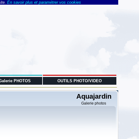
ite.
En savoir plus et paramétrer vos cookies
Galerie PHOTOS
OUTILS PHOTO/VIDEO
Aquajardin
Galerie photos