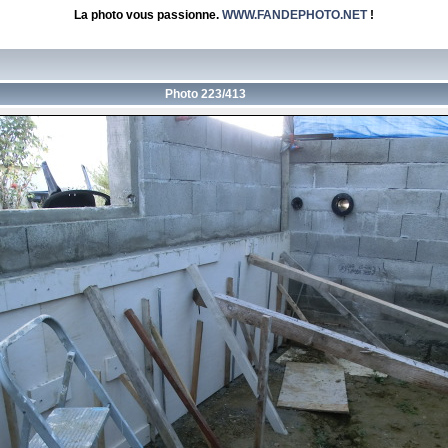
La photo vous passionne.
WWW.FANDEPHOTO.NET
!
Photo 223/413