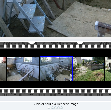
Survoler pour évaluer cette image