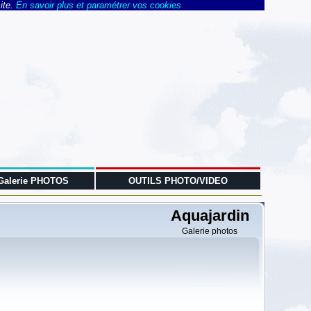
ite.
En savoir plus et paramétrer vos cookies
Galerie PHOTOS
OUTILS PHOTO/VIDEO
Aquajardin
Galerie photos