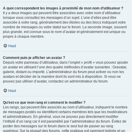
A quoi correspondent les images à proximité de mon nom d’utilisateur ?
Il y a deux images qui peuvent être associées avec votre nom d’utilisateur
lorsque vous consultez les messages d’un sujet. L’une d’elles peut être
associée à votre rang, généralement des étoiles ou des blocs indiquant votre
nombre de messages ou votre statut sur le forum. La seconde image, souvent
plus grande, est connue sous le nom d’avatar et généralement est unique ou
propre à chaque membre.
Haut
Comment puis-je afficher un avatar ?
Depuis votre panneau d’utilisateur, dans l’onglet « profil » vous pouvez ajouter
un avatar en utilisant l’une des quatre méthodes d’avatar suivantes : Gravatar,
galerie, distant ou importé. L’administrateur du forum peut activer ou non les
avatars et décider de la manière dont ils sont mis à disposition. Si vous ne
pouvez pas utiliser d’avatar, contactez un administrateur du forum.
Haut
Qu’est-ce que mon rang et comment le modifier ?
Les rangs, qui peuvent être associés au nom d’utilisateur, indiquent le nombre
de messages postés ou identifient certains membres tels que les modérateurs
et administrateurs. En général, vous ne pouvez pas directement modifier
l’intitulé d’un rang car il est paramétré par l’administrateur du forum. Évitez de
poster des messages sur le forum dans le seul but de passer au rang
supérieur. Sur la plupart des forums, cette pratique est rarement tolérée et un