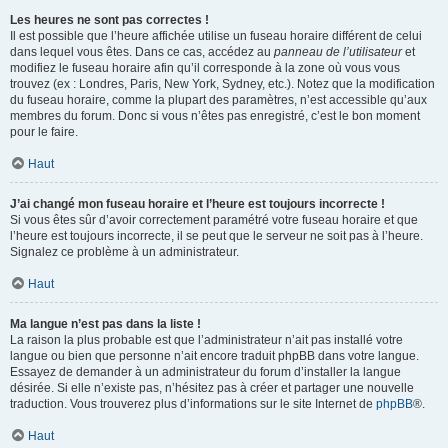
Les heures ne sont pas correctes !
Il est possible que l’heure affichée utilise un fuseau horaire différent de celui
dans lequel vous êtes. Dans ce cas, accédez au
panneau de l’utilisateur
et
modifiez le fuseau horaire afin qu’il corresponde à la zone où vous vous
trouvez (ex : Londres, Paris, New York, Sydney, etc.). Notez que la modification
du fuseau horaire, comme la plupart des paramètres, n’est accessible qu’aux
membres du forum. Donc si vous n’êtes pas enregistré, c’est le bon moment
pour le faire.
Haut
J’ai changé mon fuseau horaire et l’heure est toujours incorrecte !
Si vous êtes sûr d’avoir correctement paramétré votre fuseau horaire et que
l’heure est toujours incorrecte, il se peut que le serveur ne soit pas à l’heure.
Signalez ce problème à un administrateur.
Haut
Ma langue n’est pas dans la liste !
La raison la plus probable est que l’administrateur n’ait pas installé votre
langue ou bien que personne n’ait encore traduit phpBB dans votre langue.
Essayez de demander à un administrateur du forum d’installer la langue
désirée. Si elle n’existe pas, n’hésitez pas à créer et partager une nouvelle
traduction. Vous trouverez plus d’informations sur le site Internet de
phpBB
®.
Haut