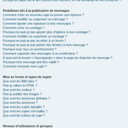
Lorsque je clique sur le lien
courriel
d’un membre, on me demande de me connecter !?
Problèmes liés à la publication de messages
Comment créer un nouveau sujet ou poster une réponse ?
Comment modifier ou supprimer un message ?
Comment ajouter une signature à mes messages ?
Comment créer un sondage ?
Pourquoi ne puis-je pas ajouter plus d’options à mon sondage ?
Comment modifier ou supprimer un sondage ?
Pourquoi ne puis-je pas accéder à un forum ?
Pourquoi ne puis-je pas joindre des fichiers à mon message ?
Pourquoi ai-je reçu un avertissement ?
Comment rapporter des messages à un modérateur ?
À quoi sert le bouton « Sauvegarder » dans la page de rédaction de message ?
Pourquoi mon message doit être validé ?
Comment remonter mon sujet ?
Mise en forme et types de sujets
Que sont les BBCodes ?
Puis-je utiliser le HTML ?
Que sont les smileys ?
Puis-je publier des images ?
Que sont les annonces globales ?
Que sont les annonces ?
Que sont les sujets épinglés ?
Que sont les sujets verrouillés ?
Que sont les icônes de sujet ?
Niveaux d’utilisateurs et groupes