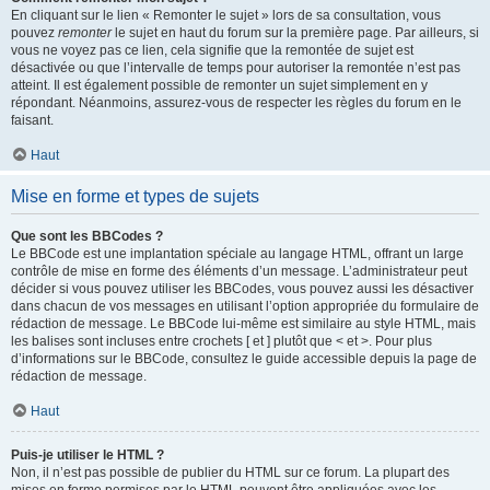
En cliquant sur le lien « Remonter le sujet » lors de sa consultation, vous
pouvez
remonter
le sujet en haut du forum sur la première page. Par ailleurs, si
vous ne voyez pas ce lien, cela signifie que la remontée de sujet est
désactivée ou que l’intervalle de temps pour autoriser la remontée n’est pas
atteint. Il est également possible de remonter un sujet simplement en y
répondant. Néanmoins, assurez-vous de respecter les règles du forum en le
faisant.
Haut
Mise en forme et types de sujets
Que sont les BBCodes ?
Le BBCode est une implantation spéciale au langage HTML, offrant un large
contrôle de mise en forme des éléments d’un message. L’administrateur peut
décider si vous pouvez utiliser les BBCodes, vous pouvez aussi les désactiver
dans chacun de vos messages en utilisant l’option appropriée du formulaire de
rédaction de message. Le BBCode lui-même est similaire au style HTML, mais
les balises sont incluses entre crochets [ et ] plutôt que < et >. Pour plus
d’informations sur le BBCode, consultez le guide accessible depuis la page de
rédaction de message.
Haut
Puis-je utiliser le HTML ?
Non, il n’est pas possible de publier du HTML sur ce forum. La plupart des