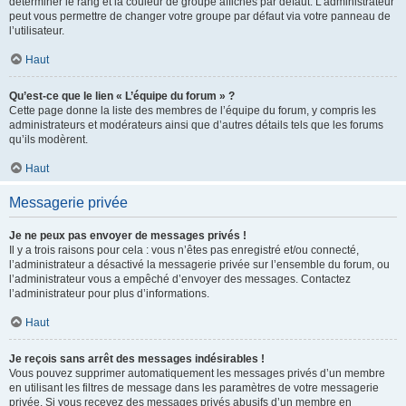
déterminer le rang et la couleur de groupe affichés par défaut. L’administrateur
peut vous permettre de changer votre groupe par défaut via votre panneau de
l’utilisateur.
Haut
Qu’est-ce que le lien « L’équipe du forum » ?
Cette page donne la liste des membres de l’équipe du forum, y compris les
administrateurs et modérateurs ainsi que d’autres détails tels que les forums
qu’ils modèrent.
Haut
Messagerie privée
Je ne peux pas envoyer de messages privés !
Il y a trois raisons pour cela : vous n’êtes pas enregistré et/ou connecté,
l’administrateur a désactivé la messagerie privée sur l’ensemble du forum, ou
l’administrateur vous a empêché d’envoyer des messages. Contactez
l’administrateur pour plus d’informations.
Haut
Je reçois sans arrêt des messages indésirables !
Vous pouvez supprimer automatiquement les messages privés d’un membre
en utilisant les filtres de message dans les paramètres de votre messagerie
privée. Si vous recevez des messages privés abusifs d’un membre en