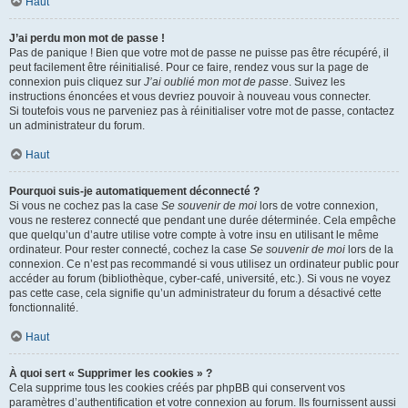
Haut
J’ai perdu mon mot de passe !
Pas de panique ! Bien que votre mot de passe ne puisse pas être récupéré, il
peut facilement être réinitialisé. Pour ce faire, rendez vous sur la page de
connexion puis cliquez sur
J’ai oublié mon mot de passe
. Suivez les
instructions énoncées et vous devriez pouvoir à nouveau vous connecter.
Si toutefois vous ne parveniez pas à réinitialiser votre mot de passe, contactez
un administrateur du forum.
Haut
Pourquoi suis-je automatiquement déconnecté ?
Si vous ne cochez pas la case
Se souvenir de moi
lors de votre connexion,
vous ne resterez connecté que pendant une durée déterminée. Cela empêche
que quelqu’un d’autre utilise votre compte à votre insu en utilisant le même
ordinateur. Pour rester connecté, cochez la case
Se souvenir de moi
lors de la
connexion. Ce n’est pas recommandé si vous utilisez un ordinateur public pour
accéder au forum (bibliothèque, cyber-café, université, etc.). Si vous ne voyez
pas cette case, cela signifie qu’un administrateur du forum a désactivé cette
fonctionnalité.
Haut
À quoi sert « Supprimer les cookies » ?
Cela supprime tous les cookies créés par phpBB qui conservent vos
paramètres d’authentification et votre connexion au forum. Ils fournissent aussi