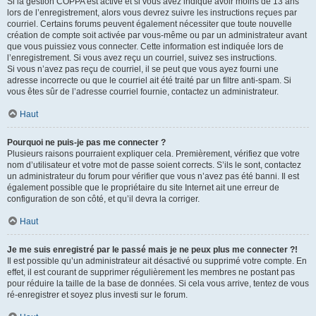
Si la gestion COPPA est active et si vous avez indiqué avoir moins de 13 ans
lors de l’enregistrement, alors vous devrez suivre les instructions reçues par
courriel. Certains forums peuvent également nécessiter que toute nouvelle
création de compte soit activée par vous-même ou par un administrateur avant
que vous puissiez vous connecter. Cette information est indiquée lors de
l’enregistrement. Si vous avez reçu un courriel, suivez ses instructions.
Si vous n’avez pas reçu de courriel, il se peut que vous ayez fourni une
adresse incorrecte ou que le courriel ait été traité par un filtre anti-spam. Si
vous êtes sûr de l’adresse courriel fournie, contactez un administrateur.
Haut
Pourquoi ne puis-je pas me connecter ?
Plusieurs raisons pourraient expliquer cela. Premièrement, vérifiez que votre
nom d’utilisateur et votre mot de passe soient corrects. S’ils le sont, contactez
un administrateur du forum pour vérifier que vous n’avez pas été banni. Il est
également possible que le propriétaire du site Internet ait une erreur de
configuration de son côté, et qu’il devra la corriger.
Haut
Je me suis enregistré par le passé mais je ne peux plus me connecter ?!
Il est possible qu’un administrateur ait désactivé ou supprimé votre compte. En
effet, il est courant de supprimer régulièrement les membres ne postant pas
pour réduire la taille de la base de données. Si cela vous arrive, tentez de vous
ré-enregistrer et soyez plus investi sur le forum.