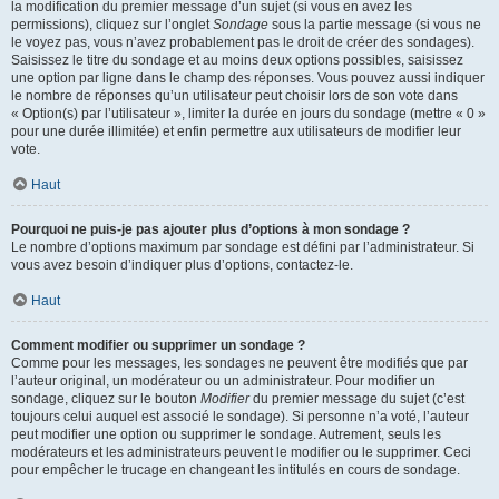
la modification du premier message d’un sujet (si vous en avez les
permissions), cliquez sur l’onglet
Sondage
sous la partie message (si vous ne
le voyez pas, vous n’avez probablement pas le droit de créer des sondages).
Saisissez le titre du sondage et au moins deux options possibles, saisissez
une option par ligne dans le champ des réponses. Vous pouvez aussi indiquer
le nombre de réponses qu’un utilisateur peut choisir lors de son vote dans
« Option(s) par l’utilisateur », limiter la durée en jours du sondage (mettre « 0 »
pour une durée illimitée) et enfin permettre aux utilisateurs de modifier leur
vote.
Haut
Pourquoi ne puis-je pas ajouter plus d’options à mon sondage ?
Le nombre d’options maximum par sondage est défini par l’administrateur. Si
vous avez besoin d’indiquer plus d’options, contactez-le.
Haut
Comment modifier ou supprimer un sondage ?
Comme pour les messages, les sondages ne peuvent être modifiés que par
l’auteur original, un modérateur ou un administrateur. Pour modifier un
sondage, cliquez sur le bouton
Modifier
du premier message du sujet (c’est
toujours celui auquel est associé le sondage). Si personne n’a voté, l’auteur
peut modifier une option ou supprimer le sondage. Autrement, seuls les
modérateurs et les administrateurs peuvent le modifier ou le supprimer. Ceci
pour empêcher le trucage en changeant les intitulés en cours de sondage.