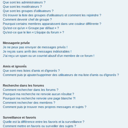
Que sont les administrateurs ?
Que sont les modérateurs ?
Que sont les groupes d’utilisateurs ?
Où trouver la liste des groupes d’utilisateurs et comment les rejoindre ?
Comment devenir chef de groupe ?
Pourquoi certains membres apparaissent dans une couleur différente ?
Qu’est-ce qu’un « Groupe par défaut » ?
Qu’est-ce que le lien « L’équipe du forum » ?
Messagerie privée
Je ne peux pas envoyer de messages privés !
Je reçois sans arrêt des messages indésirables !
J’ai reçu un spam ou un courriel abusif d’un membre de ce forum !
Amis et ignorés
Que sont mes listes d’amis et d’ignorés ?
Comment puis-je ajouter/supprimer des utilisateurs de ma liste d’amis ou d’ignorés ?
Recherche dans les forums
Comment rechercher dans les forums ?
Pourquoi ma recherche ne renvoie aucun résultat ?
Pourquoi ma recherche renvoie une page blanche ?!
Comment rechercher des membres ?
Comment puis-je trouver mes propres messages et sujets ?
Surveillance et favoris
Quelle est la différence entre les favoris et la surveillance ?
Comment mettre en favoris ou surveiller des sujets ?