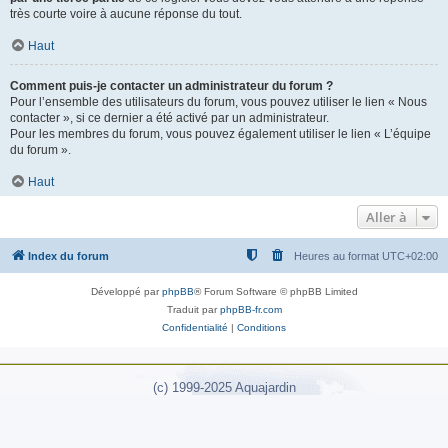
très courte voire à aucune réponse du tout.
Haut
Comment puis-je contacter un administrateur du forum ?
Pour l’ensemble des utilisateurs du forum, vous pouvez utiliser le lien « Nous
contacter », si ce dernier a été activé par un administrateur.
Pour les membres du forum, vous pouvez également utiliser le lien « L’équipe
du forum ».
Haut
Aller à
Index du forum
Heures au format
UTC+02:00
Développé par
phpBB
® Forum Software © phpBB Limited
Traduit par
phpBB-fr.com
Confidentialité
|
Conditions
(c) 1999-2025 Aquajardin