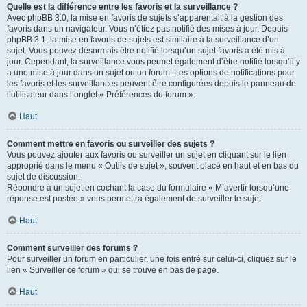
Quelle est la différence entre les favoris et la surveillance ?
Avec phpBB 3.0, la mise en favoris de sujets s’apparentait à la gestion des
favoris dans un navigateur. Vous n’étiez pas notifié des mises à jour. Depuis
phpBB 3.1, la mise en favoris de sujets est similaire à la surveillance d’un
sujet. Vous pouvez désormais être notifié lorsqu’un sujet favoris a été mis à
jour. Cependant, la surveillance vous permet également d’être notifié lorsqu’il y
a une mise à jour dans un sujet ou un forum. Les options de notifications pour
les favoris et les surveillances peuvent être configurées depuis le panneau de
l’utilisateur dans l’onglet « Préférences du forum ».
Haut
Comment mettre en favoris ou surveiller des sujets ?
Vous pouvez ajouter aux favoris ou surveiller un sujet en cliquant sur le lien
approprié dans le menu « Outils de sujet », souvent placé en haut et en bas du
sujet de discussion.
Répondre à un sujet en cochant la case du formulaire « M’avertir lorsqu’une
réponse est postée » vous permettra également de surveiller le sujet.
Haut
Comment surveiller des forums ?
Pour surveiller un forum en particulier, une fois entré sur celui-ci, cliquez sur le
lien « Surveiller ce forum » qui se trouve en bas de page.
Haut