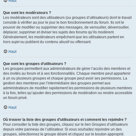
Haut
Que sont les modérateurs ?
Les modérateurs sont des utilisateurs (ou groupes d’utilisateurs) dont le travail
consiste à vérifier au jour le jour le bon fonctionnement du forum. Ils ont le
pouvoir de modifier ou supprimer des messages, de verrouiller, déverrouiller,
déplacer, supprimer et diviser les sujets des forums qu’ils modèrent.
Généralement, les modérateurs empêchent que les utilisateurs partent en
hors-sujet
ou publient du contenu abusif ou offensant.
Haut
Que sont les groupes d’utilisateurs ?
Les groupes permettent aux administrateurs de gérer l’accès des membres et
des invités au forum et à ses fonctionnalités. Chaque membre peut appartenir
à un ou plusieurs groupes et chaque groupe peut avoir ses permissions. La
gestion des membres par l’intermédiaire des groupes permet aux
administrateurs de modifier rapidement les permissions de plusieurs membres
à la fois, telles qu’ajouter des permissions de modération ou rendre accessible
un forum privé.
Haut
Où trouver la liste des groupes d’utilisateurs et comment les rejoindre ?
Pour consulter la liste des groupes, cliquez sur le lien
Groupes d’utilisateurs
depuis votre panneau de l’utilisateur. Si vous souhaitez rejoindre un des
groupes, sélectionnez le groupe désiré et cliquez sur le bouton approprié.