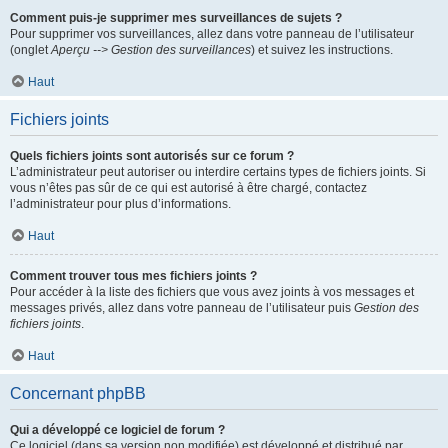
Comment puis-je supprimer mes surveillances de sujets ?
Pour supprimer vos surveillances, allez dans votre panneau de l’utilisateur
(onglet
Aperçu --> Gestion des surveillances
) et suivez les instructions.
Haut
Fichiers joints
Quels fichiers joints sont autorisés sur ce forum ?
L’administrateur peut autoriser ou interdire certains types de fichiers joints. Si
vous n’êtes pas sûr de ce qui est autorisé à être chargé, contactez
l’administrateur pour plus d’informations.
Haut
Comment trouver tous mes fichiers joints ?
Pour accéder à la liste des fichiers que vous avez joints à vos messages et
messages privés, allez dans votre panneau de l’utilisateur puis
Gestion des
fichiers joints
.
Haut
Concernant phpBB
Qui a développé ce logiciel de forum ?
Ce logiciel (dans sa version non modifiée) est développé et distribué par