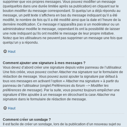
supprimer que vos propres messages. Vous pouvez modifier un message
(quelquefois dans une durée limitée après sa publication) en cliquant sur le
bouton
modifier
du message correspondant. Si quelqu’un a déjà répondu au
message, un petit texte s’affichera en bas du message indiquant qu’il a été
modifié, le nombre de fois qu’il a été modifié ainsi que la date et l’heure de la
dernière modification. Ce message n’apparaîtra pas si un modérateur ou un
administrateur modifie le message, cependant ils ont la possibilité de laisser
une note indiquant qu’ils ont modifié le message de leur propre initiative.
Notez que les utilisateurs ne peuvent pas supprimer un message une fois que
quelqu’un y a répondu.
Haut
Comment ajouter une signature à mes messages ?
Vous devez d’abord créer une signature depuis votre panneau de l’utilisateur.
Une fois créée, vous pouvez cocher
Attacher ma signature
sur le formulaire de
rédaction de message. Vous pouvez aussi ajouter la signature par défaut à
tous vos messages en activant l’option « Attacher ma signature » à partir du
panneau de l’utilisateur (onglet
Préférences du forum --> Modifier les
préférences de message
). Par la suite, vous pourrez toujours empêcher une
signature d’être ajoutée à un message en décochant la case
Attacher ma
signature
dans le formulaire de rédaction de message.
Haut
Comment créer un sondage ?
Il est facile de créer un sondage, lors de la publication d’un nouveau sujet ou