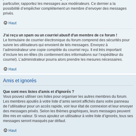
particulier, rapportez les messages aux modérateurs. Ce dernier a la
possibilité d’empêcher complètement un membre d’envoyer des messages
privés.
Haut
J’ai reçu un spam ou un courriel abusif d’un membre de ce forum !
Le formulaire de courrier électronique du forum comprend des sécurités pour
suivre les utilisateurs qui envoient de tels messages. Envoyez à
l’administrateur une copie complète du courriel reçu. Il est très important
d’inclure les en-têtes (ils contiennent des informations sur l’expéditeur du
courriel). L’administrateur pourra alors prendre les mesures nécessaires.
Haut
Amis et ignorés
Que sont mes listes d’amis et d’ignorés ?
Vous pouvez utiliser ces listes pour organiser les autres membres du forum.
Les membres ajoutés à votre liste d’amis seront affichés dans votre panneau
de l’utilisateur pour un accès rapide, voir leur état de connexion et leur envoyer
des messages privés. Selon les thèmes graphiques, leurs messages peuvent
être mis en valeur. Si vous ajoutez un utilisateur à votre liste d’ignorés, tous ses
messages seront masqués par défaut.
Haut