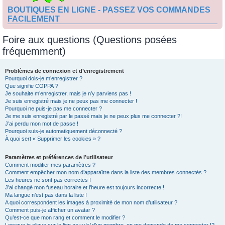
BOUTIQUES EN LIGNE - PASSEZ VOS COMMANDES
FACILEMENT
Foire aux questions (Questions posées
fréquemment)
Problèmes de connexion et d’enregistrement
Pourquoi dois-je m’enregistrer ?
Que signifie COPPA ?
Je souhaite m’enregistrer, mais je n’y parviens pas !
Je suis enregistré mais je ne peux pas me connecter !
Pourquoi ne puis-je pas me connecter ?
Je me suis enregistré par le passé mais je ne peux plus me connecter ?!
J’ai perdu mon mot de passe !
Pourquoi suis-je automatiquement déconnecté ?
À quoi sert « Supprimer les cookies » ?
Paramètres et préférences de l’utilisateur
Comment modifier mes paramètres ?
Comment empêcher mon nom d’apparaître dans la liste des membres connectés ?
Les heures ne sont pas correctes !
J’ai changé mon fuseau horaire et l’heure est toujours incorrecte !
Ma langue n’est pas dans la liste !
A quoi correspondent les images à proximité de mon nom d’utilisateur ?
Comment puis-je afficher un avatar ?
Qu’est-ce que mon rang et comment le modifier ?