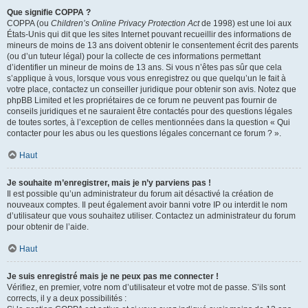
Que signifie COPPA ?
COPPA (ou
Children’s Online Privacy Protection Act
de 1998) est une loi aux
États-Unis qui dit que les sites Internet pouvant recueillir des informations de
mineurs de moins de 13 ans doivent obtenir le consentement écrit des parents
(ou d’un tuteur légal) pour la collecte de ces informations permettant
d’identifier un mineur de moins de 13 ans. Si vous n’êtes pas sûr que cela
s’applique à vous, lorsque vous vous enregistrez ou que quelqu’un le fait à
votre place, contactez un conseiller juridique pour obtenir son avis. Notez que
phpBB Limited et les propriétaires de ce forum ne peuvent pas fournir de
conseils juridiques et ne sauraient être contactés pour des questions légales
de toutes sortes, à l’exception de celles mentionnées dans la question « Qui
contacter pour les abus ou les questions légales concernant ce forum ? ».
Haut
Je souhaite m’enregistrer, mais je n’y parviens pas !
Il est possible qu’un administrateur du forum ait désactivé la création de
nouveaux comptes. Il peut également avoir banni votre IP ou interdit le nom
d’utilisateur que vous souhaitez utiliser. Contactez un administrateur du forum
pour obtenir de l’aide.
Haut
Je suis enregistré mais je ne peux pas me connecter !
Vérifiez, en premier, votre nom d’utilisateur et votre mot de passe. S’ils sont
corrects, il y a deux possibilités :