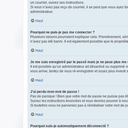
un courriel, suivez ses instructions.
Si vous n’avez pas reçu de courriel, il se peut que vous ayez fou
administrateur.
Haut
Pourquoi ne puis-je pas me connecter ?
Plusieurs raisons pourraient expliquer cela. Premièrement, vérif
n’avez pas été banni. Il est également possible que le propriétair
Haut
Je me suis enregistré par le passé mais je ne peux plus me
Il est possible qu’un administrateur ait désactivé ou supprimé 
vous arrive, tentez de vous ré-enregistrer et soyez plus investi s
Haut
J’ai perdu mon mot de passe !
Pas de panique ! Bien que votre mot de passe ne puisse pas être
Suivez les instructions énoncées et vous devriez pouvoir à no
Si toutefois vous ne parveniez pas à réinitialiser votre mot de 
Haut
Pourquoi suis-je automatiquement déconnecté ?