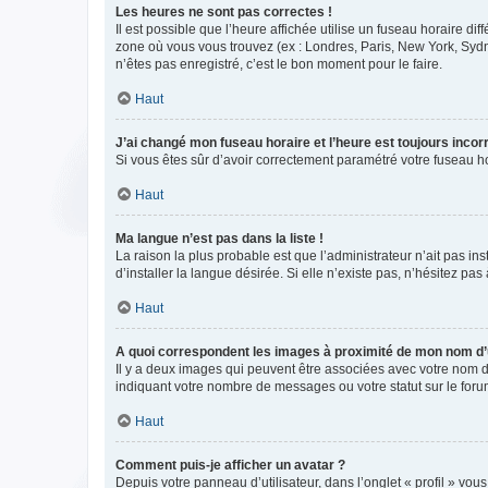
Les heures ne sont pas correctes !
Il est possible que l’heure affichée utilise un fuseau horaire d
zone où vous vous trouvez (ex : Londres, Paris, New York, Syd
n’êtes pas enregistré, c’est le bon moment pour le faire.
Haut
J’ai changé mon fuseau horaire et l’heure est toujours incorr
Si vous êtes sûr d’avoir correctement paramétré votre fuseau hor
Haut
Ma langue n’est pas dans la liste !
La raison la plus probable est que l’administrateur n’ait pas 
d’installer la langue désirée. Si elle n’existe pas, n’hésitez pa
Haut
A quoi correspondent les images à proximité de mon nom d’u
Il y a deux images qui peuvent être associées avec votre nom d’
indiquant votre nombre de messages ou votre statut sur le fo
Haut
Comment puis-je afficher un avatar ?
Depuis votre panneau d’utilisateur, dans l’onglet « profil » vou