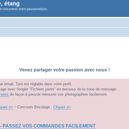
, étang
et rencontres entre passionné(e)s.
Venez partager votre passion avec nous !
 email. Tout est réglable dans votre profil.
e avec l'onglet "Fichiers joints" en dessous de la zone de message.
hotos
de façon à pouvoir retrouver vos photographies facilement.
iquez ici
~ Concours Bricolage :
Cliquez ici
 - PASSEZ VOS COMMANDES FACILEMENT