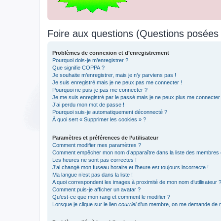
Foire aux questions (Questions posée
Problèmes de connexion et d’enregistrement
Pourquoi dois-je m’enregistrer ?
Que signifie COPPA ?
Je souhaite m’enregistrer, mais je n’y parviens pas !
Je suis enregistré mais je ne peux pas me connecter !
Pourquoi ne puis-je pas me connecter ?
Je me suis enregistré par le passé mais je ne peux plus me connecter
J’ai perdu mon mot de passe !
Pourquoi suis-je automatiquement déconnecté ?
À quoi sert « Supprimer les cookies » ?
Paramètres et préférences de l’utilisateur
Comment modifier mes paramètres ?
Comment empêcher mon nom d’apparaître dans la liste des membres
Les heures ne sont pas correctes !
J’ai changé mon fuseau horaire et l’heure est toujours incorrecte !
Ma langue n’est pas dans la liste !
A quoi correspondent les images à proximité de mon nom d’utilisateur 
Comment puis-je afficher un avatar ?
Qu’est-ce que mon rang et comment le modifier ?
Lorsque je clique sur le lien
courriel
d’un membre, on me demande de m