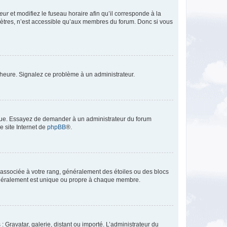
teur
et modifiez le fuseau horaire afin qu’il corresponde à la
mètres, n’est accessible qu’aux membres du forum. Donc si vous
 l’heure. Signalez ce problème à un administrateur.
angue. Essayez de demander à un administrateur du forum
e site Internet de
phpBB
®.
e associée à votre rang, généralement des étoiles ou des blocs
généralement est unique ou propre à chaque membre.
: Gravatar, galerie, distant ou importé. L’administrateur du