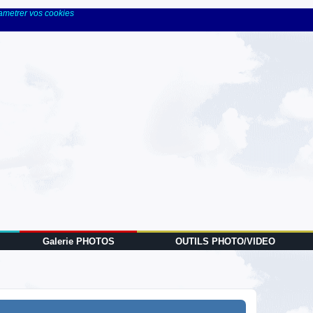
rametrer vos cookies
Galerie PHOTOS
OUTILS PHOTO/VIDEO