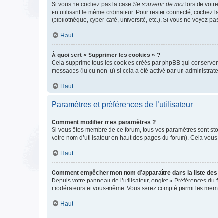
Si vous ne cochez pas la case
Se souvenir de moi
lors de votr
en utilisant le même ordinateur. Pour rester connecté, cochez 
(bibliothèque, cyber-café, université, etc.). Si vous ne voyez pa
Haut
À quoi sert « Supprimer les cookies » ?
Cela supprime tous les cookies créés par phpBB qui conservent v
messages (lu ou non lu) si cela a été activé par un administra
Haut
Paramètres et préférences de l’utilisateur
Comment modifier mes paramètres ?
Si vous êtes membre de ce forum, tous vos paramètres sont st
votre nom d’utilisateur en haut des pages du forum). Cela vous
Haut
Comment empêcher mon nom d’apparaître dans la liste de
Depuis votre panneau de l’utilisateur, onglet « Préférences du 
modérateurs et vous-même. Vous serez compté parmi les membr
Haut