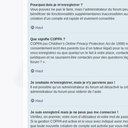
Pourquoi dois-je m’enregistrer ?
Vous pouvez ne pas le faire, mais l’administrateur du forum peu
bénéficier de fonctionnalités supplémentaires inaccessibles au
création d’un compte est rapide et vivement conseillée.
Haut
Que signifie COPPA ?
COPPA (ou
Children’s Online Privacy Protection Act
de 1998) es
consentement écrit des parents (ou d’un tuteur légal) pour la c
vous enregistrez ou que quelqu’un le fait à votre place, contac
juridiques et ne sauraient être contactés pour des questions lé
forum ? ».
Haut
Je souhaite m’enregistrer, mais je n’y parviens pas !
Il est possible qu’un administrateur du forum ait désactivé la c
administrateur du forum pour obtenir de l’aide.
Haut
Je suis enregistré mais je ne peux pas me connecter !
Vérifiez, en premier, votre nom d’utilisateur et votre mot de passe.
Si la gestion COPPA est active et si vous avez indiqué avoir mo
que toute nouvelle création de compte soit activée par vous-mê