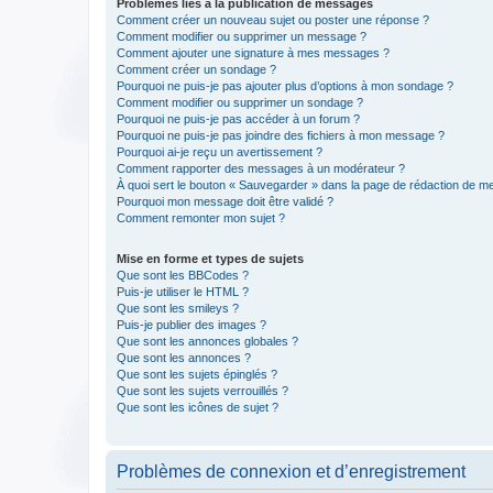
Problèmes liés à la publication de messages
Comment créer un nouveau sujet ou poster une réponse ?
Comment modifier ou supprimer un message ?
Comment ajouter une signature à mes messages ?
Comment créer un sondage ?
Pourquoi ne puis-je pas ajouter plus d’options à mon sondage ?
Comment modifier ou supprimer un sondage ?
Pourquoi ne puis-je pas accéder à un forum ?
Pourquoi ne puis-je pas joindre des fichiers à mon message ?
Pourquoi ai-je reçu un avertissement ?
Comment rapporter des messages à un modérateur ?
À quoi sert le bouton « Sauvegarder » dans la page de rédaction de 
Pourquoi mon message doit être validé ?
Comment remonter mon sujet ?
Mise en forme et types de sujets
Que sont les BBCodes ?
Puis-je utiliser le HTML ?
Que sont les smileys ?
Puis-je publier des images ?
Que sont les annonces globales ?
Que sont les annonces ?
Que sont les sujets épinglés ?
Que sont les sujets verrouillés ?
Que sont les icônes de sujet ?
Problèmes de connexion et d’enregistrement