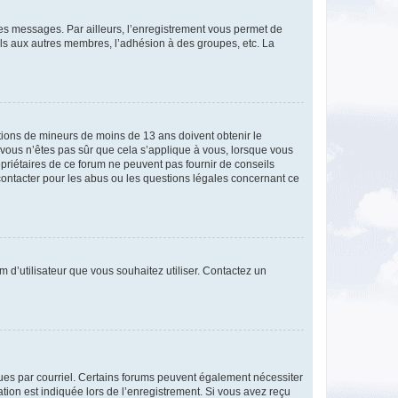
 des messages. Par ailleurs, l’enregistrement vous permet de
els aux autres membres, l’adhésion à des groupes, etc. La
mations de mineurs de moins de 13 ans doivent obtenir le
i vous n’êtes pas sûr que cela s’applique à vous, lorsque vous
opriétaires de ce forum ne peuvent pas fournir de conseils
 contacter pour les abus ou les questions légales concernant ce
m d’utilisateur que vous souhaitez utiliser. Contactez un
eçues par courriel. Certains forums peuvent également nécessiter
ion est indiquée lors de l’enregistrement. Si vous avez reçu