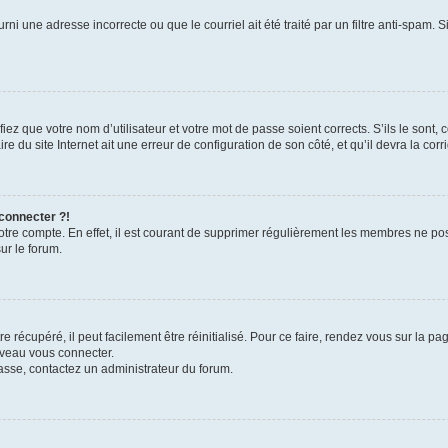
rni une adresse incorrecte ou que le courriel ait été traité par un filtre anti-spam. S
iez que votre nom d’utilisateur et votre mot de passe soient corrects. S’ils le sont,
e du site Internet ait une erreur de configuration de son côté, et qu’il devra la corri
 connecter ?!
votre compte. En effet, il est courant de supprimer régulièrement les membres ne pos
ur le forum.
 récupéré, il peut facilement être réinitialisé. Pour ce faire, rendez vous sur la p
uveau vous connecter.
passe, contactez un administrateur du forum.