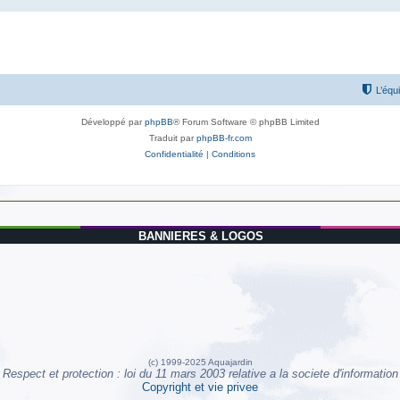
L’équ
Développé par
phpBB
® Forum Software © phpBB Limited
Traduit par
phpBB-fr.com
Confidentialité
|
Conditions
BANNIERES & LOGOS
(c) 1999-2025 Aquajardin
Respect et protection : loi du 11 mars 2003 relative a la societe d'information
Copyright et vie privee