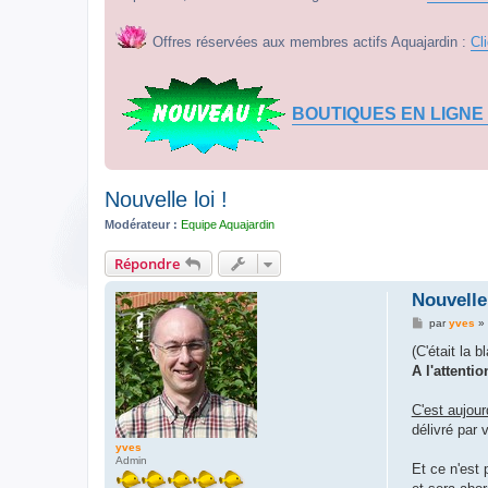
Offres réservées aux membres actifs Aquajardin :
Cl
BOUTIQUES EN LIGNE
Nouvelle loi !
Modérateur :
Equipe Aquajardin
Répondre
Nouvelle 
M
par
yves
»
e
s
(C'était la b
s
A l'attenti
a
g
e
C'est aujour
délivré par
yves
Admin
Et ce n'est 