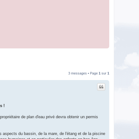
3 messages • Page
1
sur
1
s !
ropriétaire de plan d'eau privé devra obtenir un permis
es aspects du bassin, de la mare, de l'étang et de la piscine