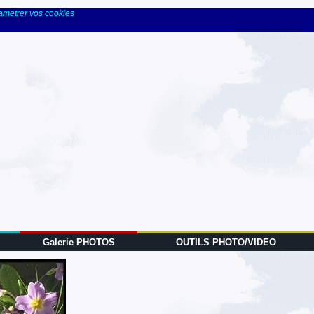
rametrer vos cookies
Galerie PHOTOS
OUTILS PHOTO/VIDEO