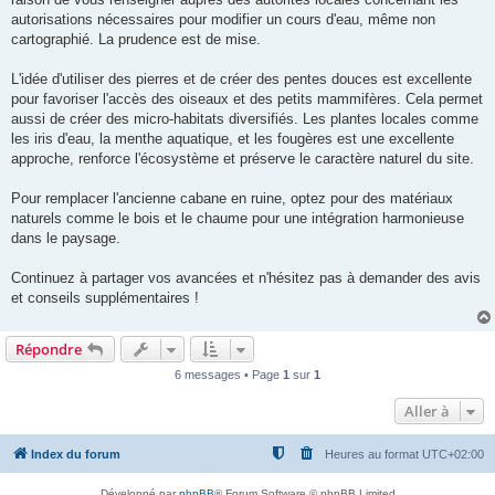
autorisations nécessaires pour modifier un cours d'eau, même non
cartographié. La prudence est de mise.
L'idée d'utiliser des pierres et de créer des pentes douces est excellente
pour favoriser l'accès des oiseaux et des petits mammifères. Cela permet
aussi de créer des micro-habitats diversifiés. Les plantes locales comme
les iris d'eau, la menthe aquatique, et les fougères est une excellente
approche, renforce l'écosystème et préserve le caractère naturel du site.
Pour remplacer l'ancienne cabane en ruine, optez pour des matériaux
naturels comme le bois et le chaume pour une intégration harmonieuse
dans le paysage.
Continuez à partager vos avancées et n'hésitez pas à demander des avis
et conseils supplémentaires !
Répondre
6 messages • Page
1
sur
1
Aller à
Index du forum
Heures au format
UTC+02:00
Développé par
phpBB
® Forum Software © phpBB Limited