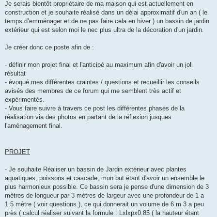
Je serais bientôt propriétaire de ma maison qui est actuellement en
construction et je souhaite réalisé dans un délai approximatif d'un an ( le
temps d’emménager et de ne pas faire cela en hiver ) un bassin de jardin
extérieur qui est selon moi le nec plus ultra de la décoration d'un jardin.
Je créer donc ce poste afin de :
- définir mon projet final et l'anticipé au maximum afin d'avoir un joli
résultat
- évoqué mes différentes craintes / questions et recueillir les conseils
avisés des membres de ce forum qui me semblent très actif et
expérimentés.
- Vous faire suivre à travers ce post les différentes phases de la
réalisation via des photos en partant de la réflexion jusques
l'aménagement final.
PROJET
- Je souhaite Réaliser un bassin de Jardin extérieur avec plantes
aquatiques, poissons et cascade, mon but étant d'avoir un ensemble le
plus harmonieux possible. Ce bassin sera je pense d'une dimension de 3
mètres de longueur par 3 mètres de largeur avec une profondeur de 1 a
1.5 mètre ( voir questions ), ce qui donnerait un volume de 6 m 3 a peu
près ( calcul réaliser suivant la formule : Lxlxpx0.85 ( la hauteur étant