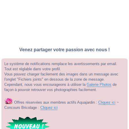
Venez partager votre passion avec nous !
Le système de notifications remplace les avertissements par email.
Tout est réglable dans votre profil.
Vous pouvez charger facilement des images dans un message avec
l'onglet "Fichiers joints" en dessous de la zone de message.
Cependant, nous vous encourageons à utiliser la
Galerie Photos
de
façon à pouvoir retrouver vos photographies facilement.
Offres réservées aux membres actifs Aquajardin :
Cliquez ici
~
Concours Bricolage :
Cliquez ici