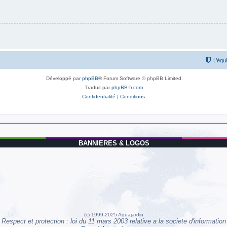
L’équ
Développé par
phpBB
® Forum Software © phpBB Limited
Traduit par
phpBB-fr.com
Confidentialité
|
Conditions
BANNIERES & LOGOS
(c) 1999-2025 Aquajardin
Respect et protection : loi du 11 mars 2003 relative a la societe d'information