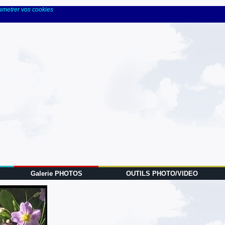
rametrer vos cookies
Galerie PHOTOS
OUTILS PHOTO/VIDEO