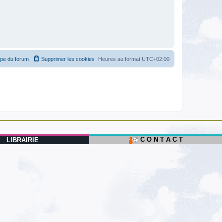
ipe du forum
Supprimer les cookies
Heures au format
UTC+02:00
C O N T A C T
LIBRAIRIE