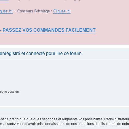
iquez ici
~ Concours Bricolage :
Cliquez ici
 - PASSEZ VOS COMMANDES FACILEMENT
nregistré et connecté pour lire ce forum.
cette session
ment ne prend que quelques secondes et augmente vos possibilités. L’administrate
 assurez-vous d’avoir pris connaissance de nos conditions d’utilisation et de notre 