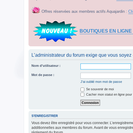
Offres réservées aux membres actifs Aquajardin :
Cl
BOUTIQUES EN LIGNE
L’administrateur du forum exige que vous soyez e
Nom d’utilisateur :
Mot de passe :
J’ai oublié mon mot de passe
Se souvenir de moi
Cacher mon statut en ligne pour 
S’ENREGISTRER
Vous devez être enregistré pour vous connecter. L’enregistre
additionnelles aux membres du forum. Avant de vous enregistrer,
règlement du forum.