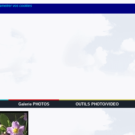
rametrer vos cookies
Galerie PHOTOS
OUTILS PHOTO/VIDEO