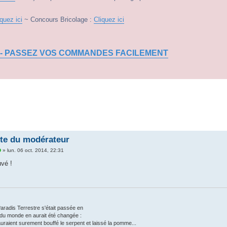
iquez ici
~ Concours Bricolage :
Cliquez ici
 - PASSEZ VOS COMMANDES FACILEMENT
te du modérateur
D
»
lun. 06 oct. 2014, 22:31
uvé !
 Paradis Terrestre s'était passée en
 du monde en aurait été changée :
raient surement bouffé le serpent et laissé la pomme...