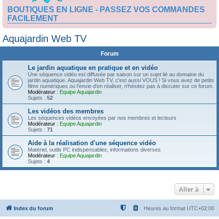
BOUTIQUES EN LIGNE - PASSEZ VOS COMMANDES
FACILEMENT
Aquajardin Web TV
Forum
Le jardin aquatique en pratique et en vidéo
Une séquence vidéo est diffusée par saison sur un sujet lié au domaine du
jardin aquatique. Aquajardin Web TV, c'est aussi VOUS ! Si vous avez de petits
films numériques ou l'envie d'en réaliser, n'hésitez pas à discuter sur ce forum.
Modérateur :
Equipe Aquajardin
Sujets :
52
Les vidéos des membres
Les séquences vidéos envoyées par nos membres et lecteurs
Modérateur :
Equipe Aquajardin
Sujets :
71
Aide à la réalisation d'une séquence vidéo
Matériel, outils PC indispensables, informations diverses
Modérateur :
Equipe Aquajardin
Sujets :
4
Aller à
Index du forum
Heures au format
UTC+02:00