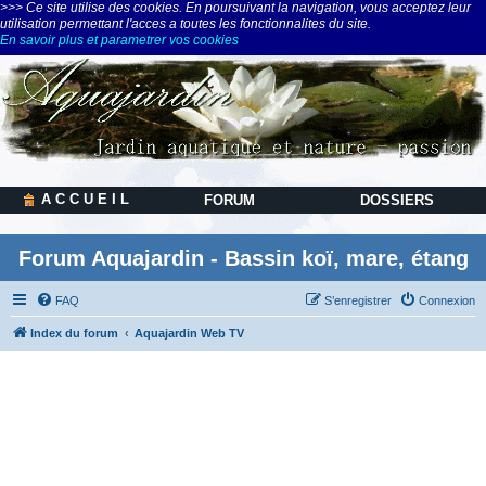
>>> Ce site utilise des cookies. En poursuivant la navigation, vous acceptez leur
utilisation permettant l'acces a toutes les fonctionnalites du site.
En savoir plus et parametrer vos cookies
A C C U E I L
FORUM
DOSSIERS
Forum Aquajardin - Bassin koï, mare, étang
FAQ
S’enregistrer
Connexion
Index du forum
Aquajardin Web TV