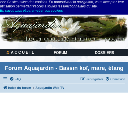
>>> Ce site utilise des cookies. En poursuivant la navigation, vous acceptez leur
utilisation permettant l'acces a toutes les fonctionnalites du site.
En savoir plus et parametrer vos cookies
A C C U E I L
FORUM
DOSSIERS
Forum Aquajardin - Bassin koï, mare, étang
FAQ
S’enregistrer
Connexion
Index du forum
Aquajardin Web TV