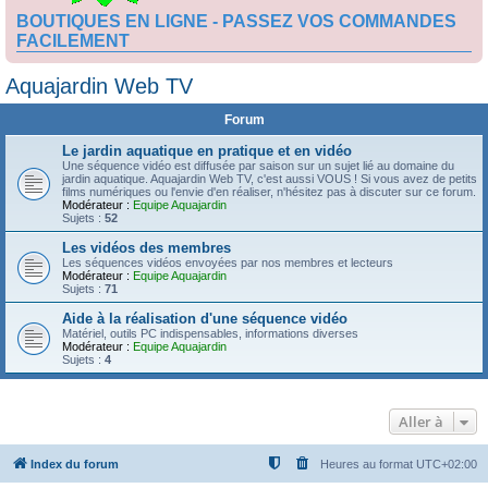
BOUTIQUES EN LIGNE - PASSEZ VOS COMMANDES
FACILEMENT
Aquajardin Web TV
Forum
Le jardin aquatique en pratique et en vidéo
Une séquence vidéo est diffusée par saison sur un sujet lié au domaine du
jardin aquatique. Aquajardin Web TV, c'est aussi VOUS ! Si vous avez de petits
films numériques ou l'envie d'en réaliser, n'hésitez pas à discuter sur ce forum.
Modérateur :
Equipe Aquajardin
Sujets :
52
Les vidéos des membres
Les séquences vidéos envoyées par nos membres et lecteurs
Modérateur :
Equipe Aquajardin
Sujets :
71
Aide à la réalisation d'une séquence vidéo
Matériel, outils PC indispensables, informations diverses
Modérateur :
Equipe Aquajardin
Sujets :
4
Aller à
Index du forum
Heures au format
UTC+02:00