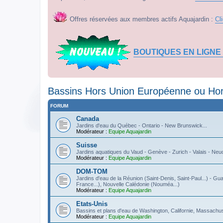
Offres réservées aux membres actifs Aquajardin :
Cl
BOUTIQUES EN LIGNE
Bassins Hors Union Européenne ou Ho
FORUM
Canada
Jardins d'eau du Québec - Ontario - New Brunswick...
Modérateur :
Equipe Aquajardin
Suisse
Jardins aquatiques du Vaud - Genève - Zurich - Valais - Neuch
Modérateur :
Equipe Aquajardin
DOM-TOM
Jardins d'eau de la Réunion (Saint-Denis, Saint-Paul...) - Gua
France...), Nouvelle Calédonie (Nouméa...)
Modérateur :
Equipe Aquajardin
Etats-Unis
Bassins et plans d'eau de Washington, Californie, Massachuse
Modérateur :
Equipe Aquajardin