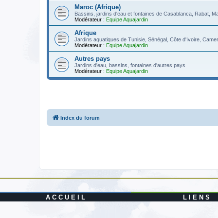
Maroc (Afrique)
Bassins, jardins d'eau et fontaines de Casablanca, Rabat, M
Modérateur :
Equipe Aquajardin
Afrique
Jardins aquatiques de Tunisie, Sénégal, Côte d'Ivoire, Camer
Modérateur :
Equipe Aquajardin
Autres pays
Jardins d'eau, bassins, fontaines d'autres pays
Modérateur :
Equipe Aquajardin
Index du forum
A C C U E I L
L I E N S