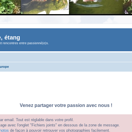
, étang
et rencontres entre passionné(e)s.
Europe
Venez partager votre passion avec nous !
 email. Tout est réglable dans votre profil.
e avec l'onglet "Fichiers joints" en dessous de la zone de message.
hotos
de façon à pouvoir retrouver vos photographies facilement.