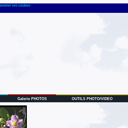
rametrer vos cookies
Galerie PHOTOS
OUTILS PHOTO/VIDEO