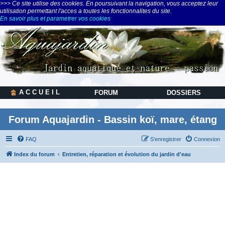
>>> Ce site utilise des cookies. En poursuivant la navigation, vous acceptez leur
utilisation permettant l'acces a toutes les fonctionnalites du site.
En savoir plus et parametrer vos cookies
A C C U E I L
FORUM
DOSSIERS
Forum Aquajardin - Bassin koï, mare, étang
FAQ
S’enregistrer
Connexion
Index du forum
Entretien, réparation et évolution du jardin d'eau