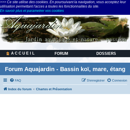
>>> Ce site utilise des cookies. En poursuivant la navigation, vous acceptez leur
utilisation permettant l'acces a toutes les fonctionnalites du site.
En savoir plus et parametrer vos cookies
A C C U E I L
FORUM
DOSSIERS
Forum Aquajardin - Bassin koï, mare, étang
FAQ
S’enregistrer
Connexion
Index du forum
Chartes et Présentation