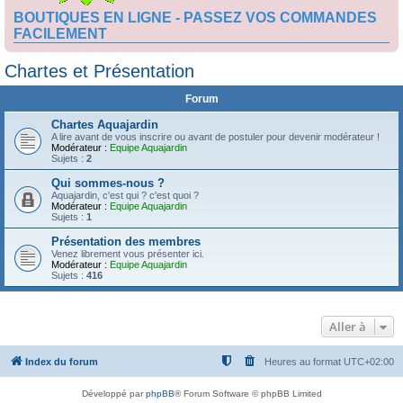
BOUTIQUES EN LIGNE - PASSEZ VOS COMMANDES
FACILEMENT
Chartes et Présentation
Forum
Chartes Aquajardin
A lire avant de vous inscrire ou avant de postuler pour devenir modérateur !
Modérateur :
Equipe Aquajardin
Sujets :
2
Qui sommes-nous ?
Aquajardin, c'est qui ? c'est quoi ?
Modérateur :
Equipe Aquajardin
Sujets :
1
Présentation des membres
Venez librement vous présenter ici.
Modérateur :
Equipe Aquajardin
Sujets :
416
Aller à
Index du forum
Heures au format
UTC+02:00
Développé par
phpBB
® Forum Software © phpBB Limited