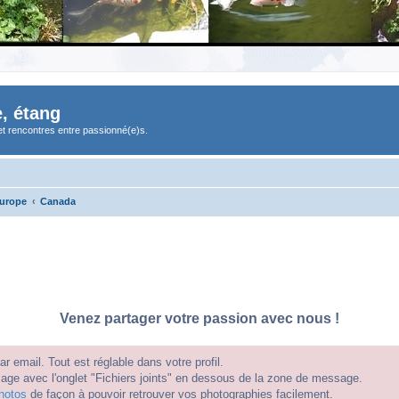
, étang
et rencontres entre passionné(e)s.
Europe
Canada
Venez partager votre passion avec nous !
 email. Tout est réglable dans votre profil.
e avec l'onglet "Fichiers joints" en dessous de la zone de message.
hotos
de façon à pouvoir retrouver vos photographies facilement.