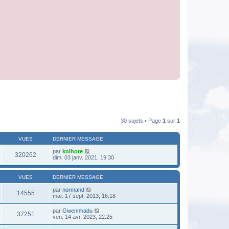
30 sujets • Page
1
sur
1
VUES
DERNIER MESSAGE
par
koihote
320262
dim. 03 janv. 2021, 19:30
VUES
DERNIER MESSAGE
par
normand
14555
mar. 17 sept. 2013, 16:18
par
Gwennhadu
37251
ven. 14 avr. 2023, 22:25