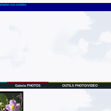
rametrer vos cookies
Galerie PHOTOS
OUTILS PHOTO/VIDEO