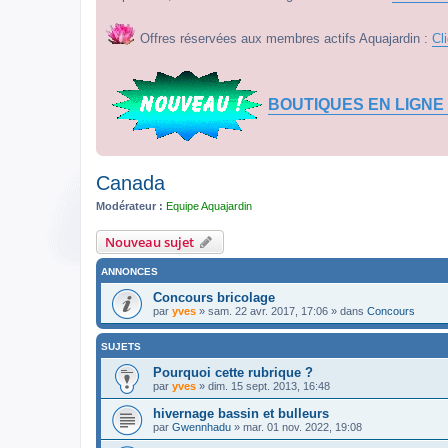
Offres réservées aux membres actifs Aquajardin :
Cl
BOUTIQUES EN LIGNE
Canada
Modérateur :
Equipe Aquajardin
Nouveau sujet
ANNONCES
Concours bricolage
par
yves
» sam. 22 avr. 2017, 17:06 » dans
Concours
SUJETS
Pourquoi cette rubrique ?
par
yves
» dim. 15 sept. 2013, 16:48
hivernage bassin et bulleurs
par
Gwennhadu
» mar. 01 nov. 2022, 19:08