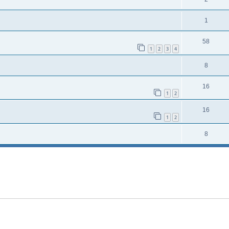
1
58
1
2
3
4
8
16
1
2
16
1
2
8