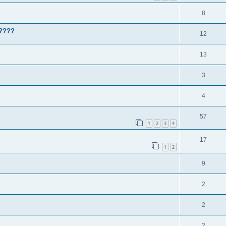
8
 ????
12
13
3
4
57
1
2
3
4
17
1
2
9
2
2
2