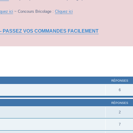
iquez ici
~ Concours Bricolage :
Cliquez ici
 - PASSEZ VOS COMMANDES FACILEMENT
RÉPONSES
6
RÉPONSES
2
7