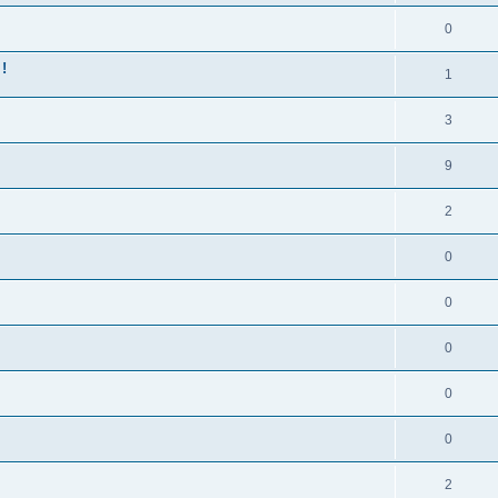
0
!
1
3
9
2
0
0
0
0
0
2