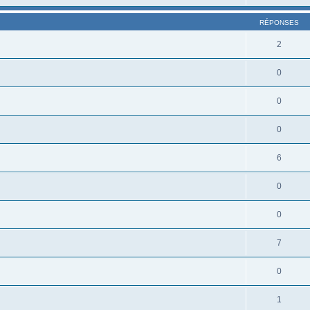
RÉPONSES
2
0
0
0
6
0
0
7
0
1