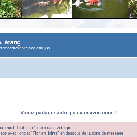
, étang
et rencontres entre passionné(e)s.
Venez partager votre passion avec nous !
 email. Tout est réglable dans votre profil.
e avec l'onglet "Fichiers joints" en dessous de la zone de message.