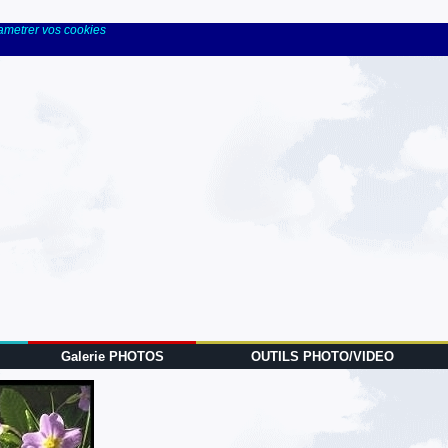
rametrer vos cookies
Galerie PHOTOS
OUTILS PHOTO/VIDEO