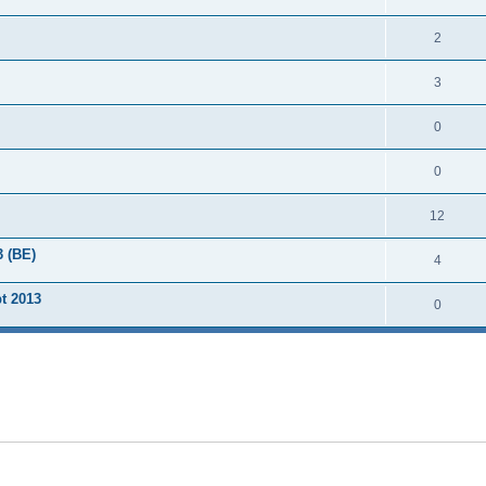
2
3
0
0
12
3 (BE)
4
t 2013
0