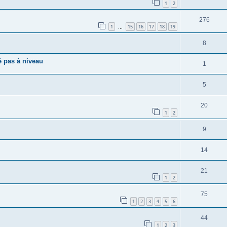
1
2
276
1
15
16
17
18
19
…
8
é pas à niveau
1
5
20
1
2
9
14
21
1
2
75
1
2
3
4
5
6
44
1
2
3