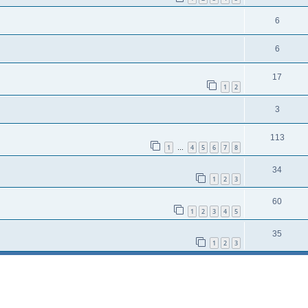
6
6
17
1
2
3
113
1
4
5
6
7
8
…
34
1
2
3
60
1
2
3
4
5
35
1
2
3