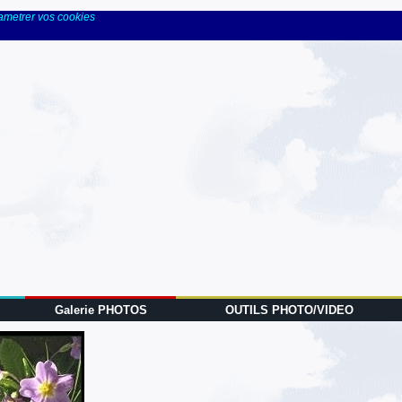
rametrer vos cookies
Galerie PHOTOS
OUTILS PHOTO/VIDEO