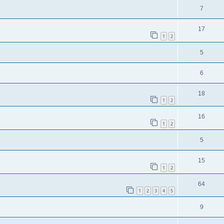
7
17
1
2
5
6
18
1
2
16
1
2
5
15
1
2
64
1
2
3
4
5
9