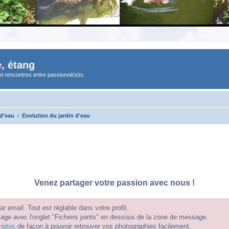
, étang
et rencontres entre passionné(e)s.
 d'eau
Evolution du jardin d'eau
Venez partager votre passion avec nous !
 email. Tout est réglable dans votre profil.
e avec l'onglet "Fichiers joints" en dessous de la zone de message.
hotos
de façon à pouvoir retrouver vos photographies facilement.