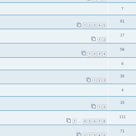
7
61
1
2
3
4
5
17
1
2
56
1
2
3
4
6
35
1
2
3
4
15
1
2
111
1
4
5
6
7
8
…
71
1
2
3
4
5