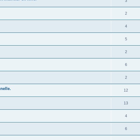
3
2
4
5
2
6
2
nelle.
12
13
4
6