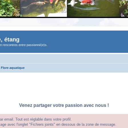
, étang
et rencontres entre passionné(e)s.
 Flore aquatique
Venez partager votre passion avec nous !
 email. Tout est réglable dans votre profil.
e avec l'onglet "Fichiers joints" en dessous de la zone de message.