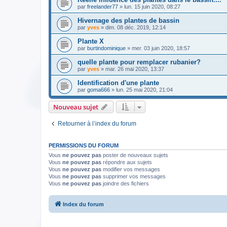
par
freelander77
» lun. 15 juin 2020, 08:27
Hivernage des plantes de bassin
par
yves
» dim. 08 déc. 2019, 12:14
Plante X
par
burtindominique
» mer. 03 juin 2020, 18:57
quelle plante pour remplacer rubanier?
par
yves
» mar. 26 mai 2020, 13:37
Identification d'une plante
par
goma666
» lun. 25 mai 2020, 21:04
Nouveau sujet
Retourner à l’index du forum
PERMISSIONS DU FORUM
Vous
ne pouvez pas
poster de nouveaux sujets
Vous
ne pouvez pas
répondre aux sujets
Vous
ne pouvez pas
modifier vos messages
Vous
ne pouvez pas
supprimer vos messages
Vous
ne pouvez pas
joindre des fichiers
Index du forum