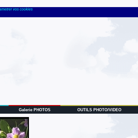
rametrer vos cookies
Galerie PHOTOS
OUTILS PHOTO/VIDEO