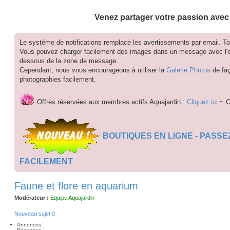
Venez partager votre passion avec
Le système de notifications remplace les avertissements par email. Tout
Vous pouvez charger facilement des images dans un message avec l'ong
dessous de la zone de message.
Cependant, nous vous encourageons à utiliser la
Galerie Photos
de faç
photographies facilement.
Offres réservées aux membres actifs Aquajardin :
Cliquez ici
~ C
BOUTIQUES EN LIGNE - PASS
FACILEMENT
Faune et flore en aquarium
Modérateur :
Equipe Aquajardin
Nouveau sujet
Annonces