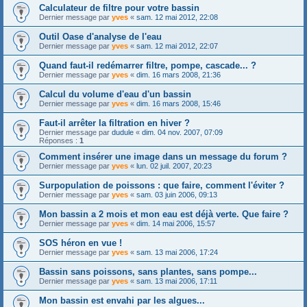
Calculateur de filtre pour votre bassin
Dernier message par
yves
«
sam. 12 mai 2012, 22:08
Outil Oase d'analyse de l'eau
Dernier message par
yves
«
sam. 12 mai 2012, 22:07
Quand faut-il redémarrer filtre, pompe, cascade... ?
Dernier message par
yves
«
dim. 16 mars 2008, 21:36
Calcul du volume d'eau d'un bassin
Dernier message par
yves
«
dim. 16 mars 2008, 15:46
Faut-il arrêter la filtration en hiver ?
Dernier message par
dudule
«
dim. 04 nov. 2007, 07:09
Réponses :
1
Comment insérer une image dans un message du forum ?
Dernier message par
yves
«
lun. 02 juil. 2007, 20:23
Surpopulation de poissons : que faire, comment l'éviter ?
Dernier message par
yves
«
sam. 03 juin 2006, 09:13
Mon bassin a 2 mois et mon eau est déjà verte. Que faire ?
Dernier message par
yves
«
dim. 14 mai 2006, 15:57
SOS héron en vue !
Dernier message par
yves
«
sam. 13 mai 2006, 17:24
Bassin sans poissons, sans plantes, sans pompe...
Dernier message par
yves
«
sam. 13 mai 2006, 17:11
Mon bassin est envahi par les algues...