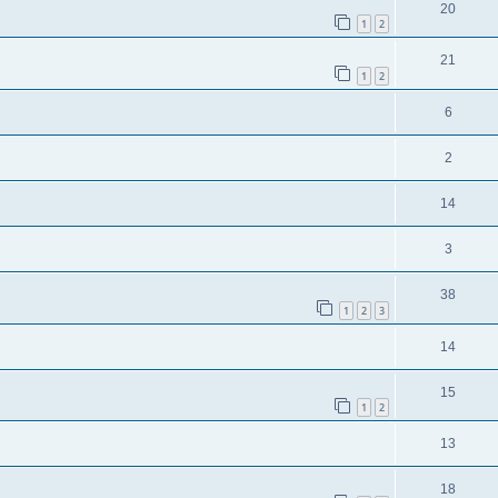
20
1
2
21
1
2
6
2
14
3
38
1
2
3
14
15
1
2
13
18