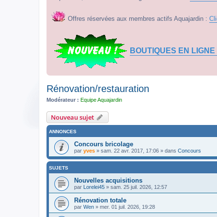
Offres réservées aux membres actifs Aquajardin :
Cl
BOUTIQUES EN LIGNE
Rénovation/restauration
Modérateur :
Equipe Aquajardin
Nouveau sujet
ANNONCES
Concours bricolage
par
yves
» sam. 22 avr. 2017, 17:06 » dans
Concours
SUJETS
Nouvelles acquisitions
par
Lorelei45
» sam. 25 juil. 2026, 12:57
Rénovation totale
par
Wen
» mer. 01 juil. 2026, 19:28