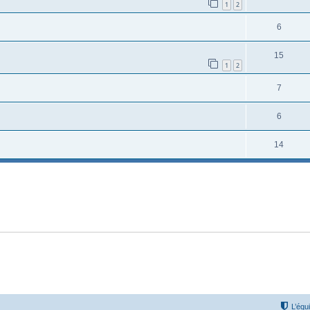
1
2
6
15
1
2
7
6
14
L’équ