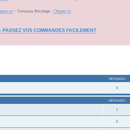
iquez ici
~ Concours Bricolage :
Cliquez ici
 - PASSEZ VOS COMMANDES FACILEMENT
RÉPONSES
6
RÉPONSES
1
0