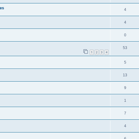
ies
4
4
0
53
1
2
3
4
5
13
9
1
7
4
6