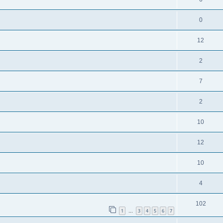
0
12
2
7
2
10
12
10
4
102
1
3
4
5
6
7
…