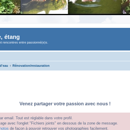
, étang
et rencontres entre passionné(e)s.
 d'eau
Rénovation/restauration
Venez partager votre passion avec nous !
 email. Tout est réglable dans votre profil.
e avec l'onglet "Fichiers joints" en dessous de la zone de message.
hotos
de façon à pouvoir retrouver vos photographies facilement.