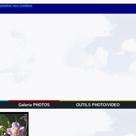
rametrer vos cookies
Galerie PHOTOS
OUTILS PHOTO/VIDEO