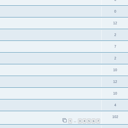
0
12
2
7
2
10
12
10
4
102
1
3
4
5
6
7
…