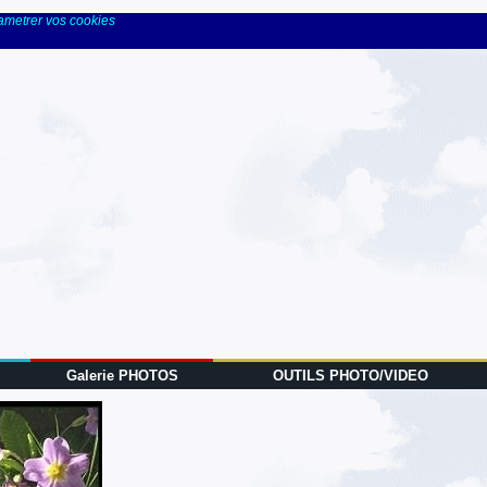
rametrer vos cookies
Galerie PHOTOS
OUTILS PHOTO/VIDEO