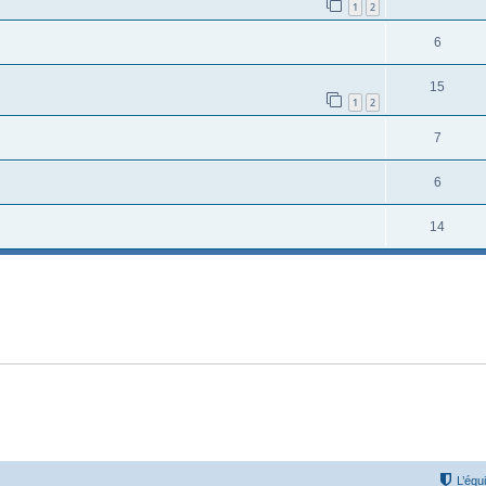
1
2
6
15
1
2
7
6
14
L’équ