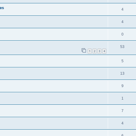
ies
4
4
0
53
1
2
3
4
5
13
9
1
7
4
6