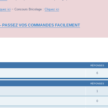
iquez ici
~ Concours Bricolage :
Cliquez ici
 - PASSEZ VOS COMMANDES FACILEMENT
RÉPONSES
6
RÉPONSES
1
0