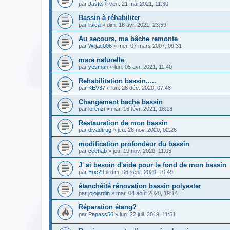
par
Jastel
» ven. 21 mai 2021, 11:30
Bassin à réhabiliter
par
lisica
» dim. 18 avr. 2021, 23:59
Au secours, ma bâche remonte
par
Wiljac006
» mer. 07 mars 2007, 09:31
mare naturelle
par
yesman
» lun. 05 avr. 2021, 11:40
Rehabilitation bassin.....
par
KEV37
» lun. 28 déc. 2020, 07:48
Changement bache bassin
par
lorenzi
» mar. 16 févr. 2021, 18:18
Restauration de mon bassin
par
divadtrug
» jeu. 26 nov. 2020, 02:26
modification profondeur du bassin
par
cechab
» jeu. 19 nov. 2020, 11:05
J' ai besoin d'aide pour le fond de mon bassin
par
Eric29
» dim. 06 sept. 2020, 10:49
étanchéité rénovation bassin polyester
par
jojojardin
» mar. 04 août 2020, 19:14
Réparation étang?
par
Papass56
» lun. 22 juil. 2019, 11:51