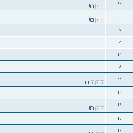
20
1
2
21
1
2
6
2
14
3
38
1
2
3
14
15
1
2
13
18