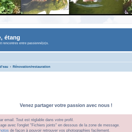
, étang
et rencontres entre passionné(e)s.
 d'eau
Rénovation/restauration
Venez partager votre passion avec nous !
 email. Tout est réglable dans votre profil.
e avec l'onglet "Fichiers joints" en dessous de la zone de message.
hotos
de façon à pouvoir retrouver vos photographies facilement.