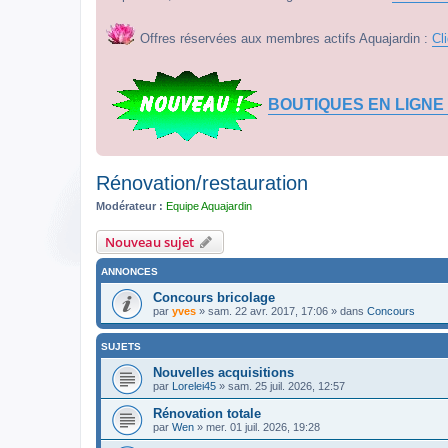
Offres réservées aux membres actifs Aquajardin :
Cl
BOUTIQUES EN LIGNE
Rénovation/restauration
Modérateur :
Equipe Aquajardin
Nouveau sujet
ANNONCES
Concours bricolage
par
yves
» sam. 22 avr. 2017, 17:06 » dans
Concours
SUJETS
Nouvelles acquisitions
par
Lorelei45
» sam. 25 juil. 2026, 12:57
Rénovation totale
par
Wen
» mer. 01 juil. 2026, 19:28