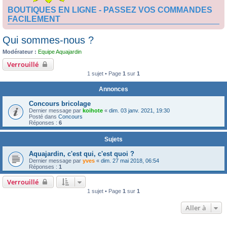
BOUTIQUES EN LIGNE - PASSEZ VOS COMMANDES
FACILEMENT
Qui sommes-nous ?
Modérateur :
Equipe Aquajardin
Verrouillé
1 sujet • Page
1
sur
1
Annonces
Concours bricolage
Dernier message par
koihote
«
dim. 03 janv. 2021, 19:30
Posté dans
Concours
Réponses :
6
Sujets
Aquajardin, c'est qui, c'est quoi ?
Dernier message par
yves
«
dim. 27 mai 2018, 06:54
Réponses :
1
Verrouillé
1 sujet • Page
1
sur
1
Aller à