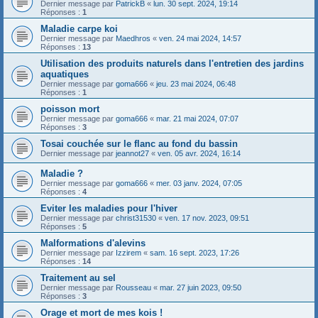
Dernier message par
PatrickB
«
lun. 30 sept. 2024, 19:14
Réponses :
1
Maladie carpe koi
Dernier message par
Maedhros
«
ven. 24 mai 2024, 14:57
Réponses :
13
Utilisation des produits naturels dans l'entretien des jardins
aquatiques
Dernier message par
goma666
«
jeu. 23 mai 2024, 06:48
Réponses :
1
poisson mort
Dernier message par
goma666
«
mar. 21 mai 2024, 07:07
Réponses :
3
Tosai couchée sur le flanc au fond du bassin
Dernier message par
jeannot27
«
ven. 05 avr. 2024, 16:14
Maladie ?
Dernier message par
goma666
«
mer. 03 janv. 2024, 07:05
Réponses :
4
Eviter les maladies pour l'hiver
Dernier message par
christ31530
«
ven. 17 nov. 2023, 09:51
Réponses :
5
Malformations d'alevins
Dernier message par
Izzirem
«
sam. 16 sept. 2023, 17:26
Réponses :
14
Traitement au sel
Dernier message par
Rousseau
«
mar. 27 juin 2023, 09:50
Réponses :
3
Orage et mort de mes kois !