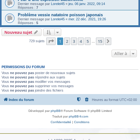
Dernier message par
Lorelei45
«
jeu. 06 janv. 2022, 09:14
Réponses :
7
Problème vessie natatoire poisson japonais
Dernier message par
Lorelei45
«
mer. 22 déc. 2021, 19:26
Réponses :
5
Nouveau sujet
Page
1
sur
15
1
2
3
4
5
15
Suivante
729 sujets
…
Aller à
PERMISSIONS DU FORUM
Vous
ne pouvez pas
poster de nouveaux sujets
Vous
ne pouvez pas
répondre aux sujets
Vous
ne pouvez pas
modifier vos messages
Vous
ne pouvez pas
supprimer vos messages
Vous
ne pouvez pas
joindre des fichiers
Index du forum
Heures au format
UTC+02:00
Développé par
phpBB
® Forum Software © phpBB Limited
Traduit par
phpBB-fr.com
Confidentialité
|
Conditions