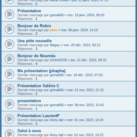
Dernier message par
Marie Louise
«
jeu. 25 janv. 2024, 07:25
Réponses :
2
Présentation
Dernier message par
goma666
«
ven. 19 janv. 2024, 09:20
Réponses :
1
Bonjour de Robin
Dernier message par
yves
«
mar. 09 janv. 2024, 14:19
Réponses :
2
Une ptite nouvelle
Dernier message par
Maguy
«
ven. 29 déc. 2023, 00:12
Réponses :
3
Bonjour de Nouméa
Dernier message par
christ31530
«
jeu. 21 déc. 2023, 09:32
Réponses :
4
Ma présentation (phapha)
Dernier message par
goma666
«
lun. 18 déc. 2023, 07:02
Réponses :
1
Présentation Valérie C
Dernier message par
goma666
«
mar. 21 nov. 2023, 21:32
Réponses :
2
presentation
Dernier message par
goma666
«
mer. 08 nov. 2023, 15:43
Réponses :
1
Présentation LaurentP
Dernier message par
Anny-daf
«
mer. 01 nov. 2023, 10:24
Réponses :
3
Salut à vous
Dernier message par
Anny-daf
«
mer. 01 nov. 2023, 10:23