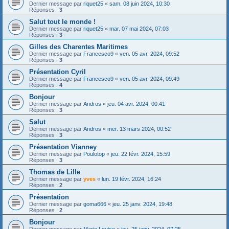
Dernier message par
riquet25
«
sam. 08 juin 2024, 10:30
Réponses :
3
Salut tout le monde !
Dernier message par
riquet25
«
mar. 07 mai 2024, 07:03
Réponses :
3
Gilles des Charentes Maritimes
Dernier message par
Francesco9
«
ven. 05 avr. 2024, 09:52
Réponses :
3
Présentation Cyril
Dernier message par
Francesco9
«
ven. 05 avr. 2024, 09:49
Réponses :
4
Bonjour
Dernier message par
Andros
«
jeu. 04 avr. 2024, 00:41
Réponses :
3
Salut
Dernier message par
Andros
«
mer. 13 mars 2024, 00:52
Réponses :
3
Présentation Vianney
Dernier message par
Poulotop
«
jeu. 22 févr. 2024, 15:59
Réponses :
3
Thomas de Lille
Dernier message par
yves
«
lun. 19 févr. 2024, 16:24
Réponses :
2
Présentation
Dernier message par
goma666
«
jeu. 25 janv. 2024, 19:48
Réponses :
2
Bonjour