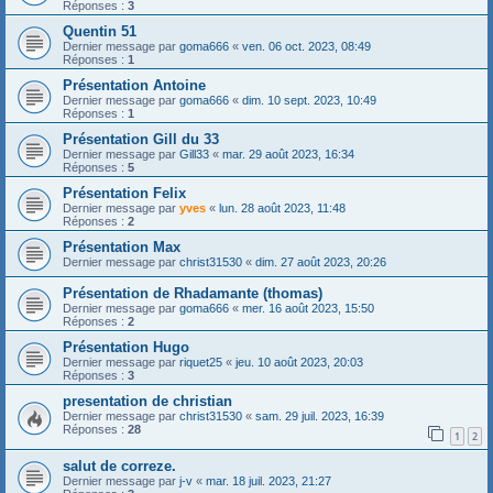
Réponses :
3
Quentin 51
Dernier message par
goma666
«
ven. 06 oct. 2023, 08:49
Réponses :
1
Présentation Antoine
Dernier message par
goma666
«
dim. 10 sept. 2023, 10:49
Réponses :
1
Présentation Gill du 33
Dernier message par
Gill33
«
mar. 29 août 2023, 16:34
Réponses :
5
Présentation Felix
Dernier message par
yves
«
lun. 28 août 2023, 11:48
Réponses :
2
Présentation Max
Dernier message par
christ31530
«
dim. 27 août 2023, 20:26
Présentation de Rhadamante (thomas)
Dernier message par
goma666
«
mer. 16 août 2023, 15:50
Réponses :
2
Présentation Hugo
Dernier message par
riquet25
«
jeu. 10 août 2023, 20:03
Réponses :
3
presentation de christian
Dernier message par
christ31530
«
sam. 29 juil. 2023, 16:39
Réponses :
28
1
2
salut de correze.
Dernier message par
j-v
«
mar. 18 juil. 2023, 21:27