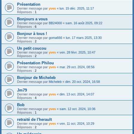
Présentation
Dernier message par
yves
«
lun. 15 déc. 2025, 11:17
Réponses :
1
Bonjours a vous
Dernier message par
BB24000
«
sam. 16 août 2025, 09:22
Réponses :
6
Bonjour à tous !
Dernier message par
goma666
«
lun. 17 mars 2025, 13:30
Réponses :
2
Un petit coucou
Dernier message par
yves
«
ven. 28 févr. 2025, 10:47
Réponses :
2
Présentation Philou
Dernier message par
yves
«
mar. 29 oct. 2024, 08:56
Réponses :
2
Bonjour de Micheleb
Dernier message par
Micheleb
«
dim. 20 oct. 2024, 16:58
Jm79
Dernier message par
yves
«
dim. 13 oct. 2024, 14:07
Réponses :
4
Bob
Dernier message par
yves
«
sam. 12 oct. 2024, 10:36
Réponses :
1
retraité de l'herault
Dernier message par
yves
«
ven. 11 oct. 2024, 10:29
Réponses :
2