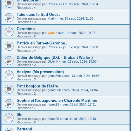
Un médocain
Dernier message par
PatrickB
«
lun. 30 sept. 2024, 18:54
Réponses :
4
Tatie dans le Sud Ouest
Dernier message par
khali
«
mer. 18 sept. 2024, 11:36
Réponses :
3
Geronimo
Dernier message par
yves
«
sam. 14 sept. 2024, 10:27
Réponses :
2
Patrick en Tarn-et-Garonne..
Dernier message par
PatrickB
«
jeu. 12 sept. 2024, 10:00
Réponses :
4
Didier de Belgique (BXL - Brabant Wallon)
Dernier message par
DidierH
«
lun. 02 sept. 2024, 18:58
Réponses :
2
Adelyne (Ma présentation)
Dernier message par
goma666
«
mar. 13 août 2024, 19:58
Réponses :
3
Petit bonjour de l'Isère
Dernier message par
goma666
«
ven. 26 juil. 2024, 14:04
Réponses :
2
Sophie et l'aquaponie, en Charente Maritime
Dernier message par
riquet25
«
ven. 05 juil. 2024, 17:31
Réponses :
1
Illo
Dernier message par
riquet25
«
mar. 11 juin 2024, 10:10
Réponses :
2
Bertrand