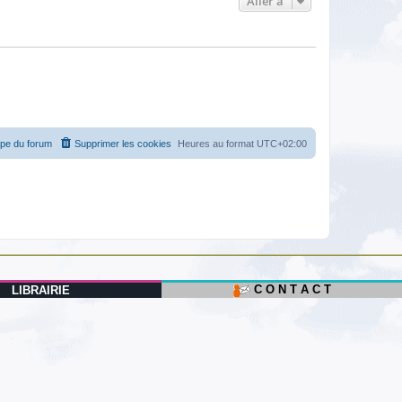
Aller à
ipe du forum
Supprimer les cookies
Heures au format
UTC+02:00
C O N T A C T
LIBRAIRIE