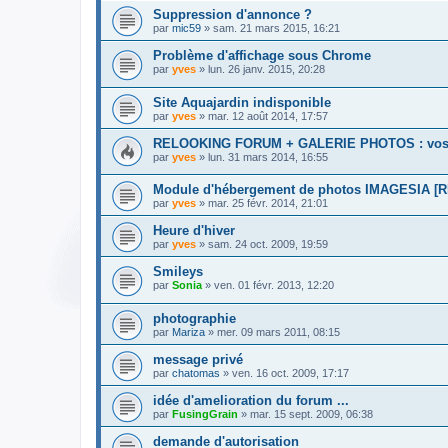
Suppression d'annonce ?
par
mic59
» sam. 21 mars 2015, 16:21
Problème d'affichage sous Chrome
par
yves
» lun. 26 janv. 2015, 20:28
Site Aquajardin indisponible
par
yves
» mar. 12 août 2014, 17:57
RELOOKING FORUM + GALERIE PHOTOS : vos 
par
yves
» lun. 31 mars 2014, 16:55
Module d'hébergement de photos IMAGESIA [
par
yves
» mar. 25 févr. 2014, 21:01
Heure d'hiver
par
yves
» sam. 24 oct. 2009, 19:59
Smileys
par
Sonia
» ven. 01 févr. 2013, 12:20
photographie
par
Mariza
» mer. 09 mars 2011, 08:15
message privé
par
chatomas
» ven. 16 oct. 2009, 17:17
idée d'amelioration du forum ...
par
FusingGrain
» mar. 15 sept. 2009, 06:38
demande d'autorisation