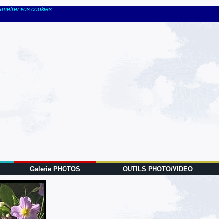
rametrer vos cookies
Galerie PHOTOS
OUTILS PHOTO/VIDEO