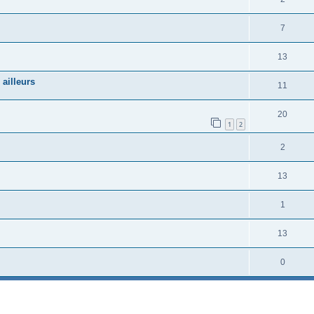
7
13
 ailleurs
11
20
1
2
2
13
1
13
0