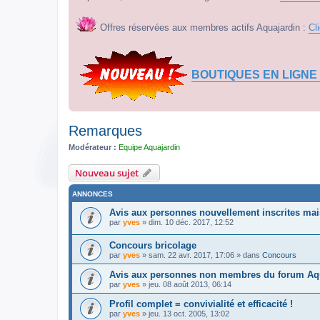
Offres réservées aux membres actifs Aquajardin :
Cl
BOUTIQUES EN LIGNE
Remarques
Modérateur :
Equipe Aquajardin
Nouveau sujet
ANNONCES
Avis aux personnes nouvellement inscrites mais
par
yves
» dim. 10 déc. 2017, 12:52
Concours bricolage
par
yves
» sam. 22 avr. 2017, 17:06 » dans
Concours
Avis aux personnes non membres du forum Aqu
par
yves
» jeu. 08 août 2013, 06:14
Profil complet = convivialité et efficacité !
par
yves
» jeu. 13 oct. 2005, 13:02