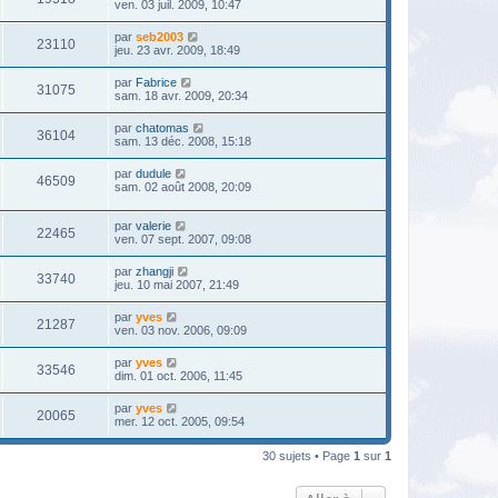
ven. 03 juil. 2009, 10:47
par
seb2003
23110
jeu. 23 avr. 2009, 18:49
par
Fabrice
31075
sam. 18 avr. 2009, 20:34
par
chatomas
36104
sam. 13 déc. 2008, 15:18
par
dudule
46509
sam. 02 août 2008, 20:09
par
valerie
22465
ven. 07 sept. 2007, 09:08
par
zhangji
33740
jeu. 10 mai 2007, 21:49
par
yves
21287
ven. 03 nov. 2006, 09:09
par
yves
33546
dim. 01 oct. 2006, 11:45
par
yves
20065
mer. 12 oct. 2005, 09:54
30 sujets • Page
1
sur
1