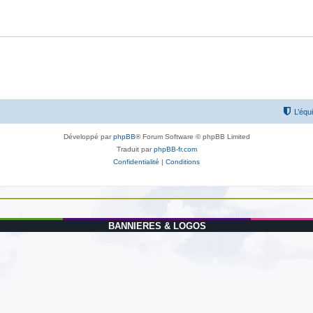
L’équ
Développé par
phpBB
® Forum Software © phpBB Limited
Traduit par
phpBB-fr.com
Confidentialité
|
Conditions
BANNIERES & LOGOS