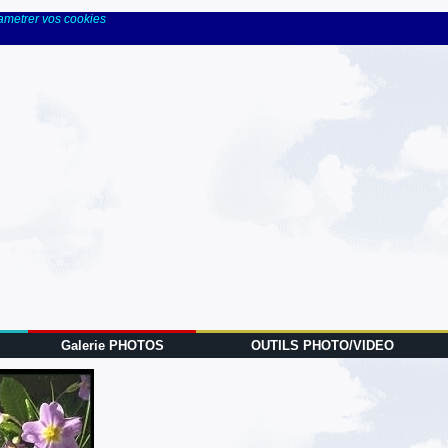
rametrer vos cookies
Galerie PHOTOS
OUTILS PHOTO/VIDEO