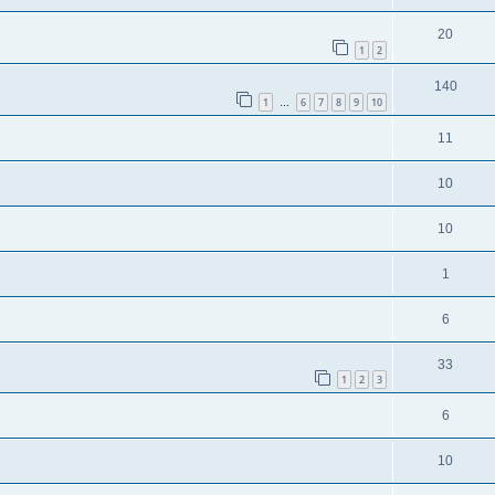
20
1
2
140
1
6
7
8
9
10
…
11
10
10
1
6
33
1
2
3
6
10