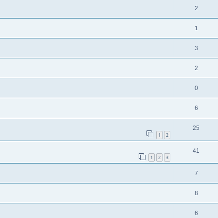
2
1
3
2
0
6
25
1
2
41
1
2
3
7
8
6