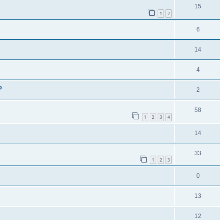
15
1
2
6
14
4
o
2
58
1
2
3
4
14
33
1
2
3
0
13
12