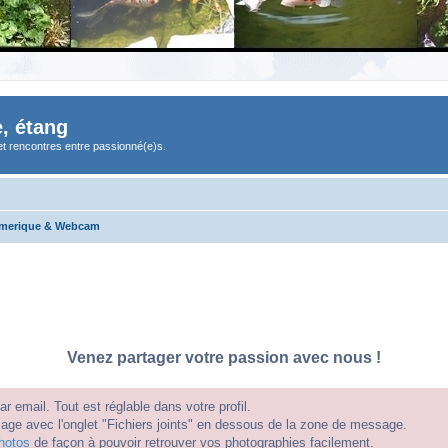
, étang
et rencontres entre passionné(e)s.
umerique & Webcam
Venez partager votre passion avec nous !
 email. Tout est réglable dans votre profil.
e avec l'onglet "Fichiers joints" en dessous de la zone de message.
hotos
de façon à pouvoir retrouver vos photographies facilement.