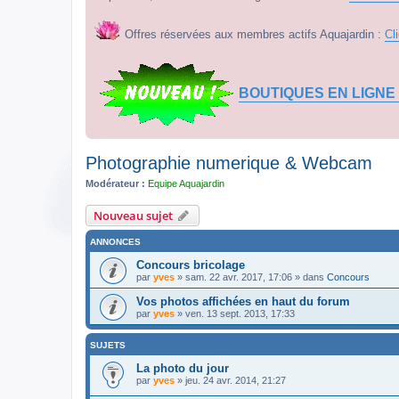
Offres réservées aux membres actifs Aquajardin :
Cl
BOUTIQUES EN LIGNE
Photographie numerique & Webcam
Modérateur :
Equipe Aquajardin
Nouveau sujet
ANNONCES
Concours bricolage
par
yves
» sam. 22 avr. 2017, 17:06 » dans
Concours
Vos photos affichées en haut du forum
par
yves
» ven. 13 sept. 2013, 17:33
SUJETS
La photo du jour
par
yves
» jeu. 24 avr. 2014, 21:27