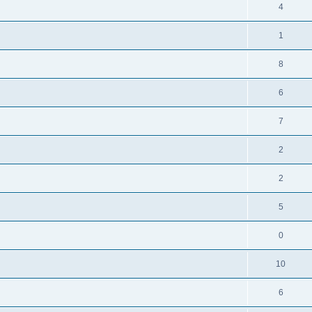
4
1
8
6
7
2
2
5
0
10
6