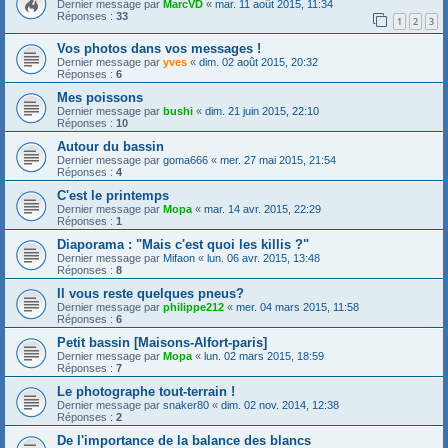
Dernier message par
MarcVD
«
mar. 11 août 2015, 11:34
Réponses :
33
1
2
3
Vos photos dans vos messages !
Dernier message par
yves
«
dim. 02 août 2015, 20:32
Réponses :
6
Mes poissons
Dernier message par
bushi
«
dim. 21 juin 2015, 22:10
Réponses :
10
Autour du bassin
Dernier message par
goma666
«
mer. 27 mai 2015, 21:54
Réponses :
4
C'est le printemps
Dernier message par
Mopa
«
mar. 14 avr. 2015, 22:29
Réponses :
1
Diaporama : "Mais c'est quoi les killis ?"
Dernier message par
Mifaon
«
lun. 06 avr. 2015, 13:48
Réponses :
8
Il vous reste quelques pneus?
Dernier message par
philippe212
«
mer. 04 mars 2015, 11:58
Réponses :
6
Petit bassin [Maisons-Alfort-paris]
Dernier message par
Mopa
«
lun. 02 mars 2015, 18:59
Réponses :
7
Le photographe tout-terrain !
Dernier message par
snaker80
«
dim. 02 nov. 2014, 12:38
Réponses :
2
De l'importance de la balance des blancs