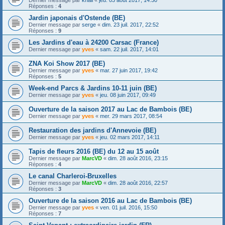
Dernier message par
khali
«
jeu. 03 août 2017, 14:30
Réponses :
4
Jardin japonais d'Ostende (BE)
Dernier message par
serge
«
dim. 23 juil. 2017, 22:52
Réponses :
9
Les Jardins d'eau à 24200 Carsac (France)
Dernier message par
yves
«
sam. 22 juil. 2017, 14:01
ZNA Koi Show 2017 (BE)
Dernier message par
yves
«
mar. 27 juin 2017, 19:42
Réponses :
5
Week-end Parcs & Jardins 10-11 juin (BE)
Dernier message par
yves
«
jeu. 08 juin 2017, 09:49
Ouverture de la saison 2017 au Lac de Bambois (BE)
Dernier message par
yves
«
mer. 29 mars 2017, 08:54
Restauration des jardins d'Annevoie (BE)
Dernier message par
yves
«
jeu. 02 mars 2017, 14:11
Tapis de fleurs 2016 (BE) du 12 au 15 août
Dernier message par
MarcVD
«
dim. 28 août 2016, 23:15
Réponses :
4
Le canal Charleroi-Bruxelles
Dernier message par
MarcVD
«
dim. 28 août 2016, 22:57
Réponses :
3
Ouverture de la saison 2016 au Lac de Bambois (BE)
Dernier message par
yves
«
ven. 01 juil. 2016, 15:50
Réponses :
7