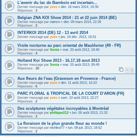
L'avenir du lac de Bambois est incertain...
Dernier message par
yves
«
dim. 16 mars 2014, 19:30
Réponses :
3
Belgian ZNA KOI Show 2014 : 21 et 22 juin 2014 (BE)
Dernier message par
natnco
«
dim. 09 mars 2014, 22:35
Réponses :
2
INTERKOI 2014 (DE) 12 - 13 avril 2014
Dernier message par
yves
«
jeu. 19 déc. 2013, 16:51
Visite nocturne au parc oriental de Maulévrier (49 - FR)
Dernier message par
Sonia
«
mar. 20 août 2013, 18:40
Réponses :
4
Holland Koi Show 2013 - 16,17,18 aout 2013
Dernier message par
Sonia
«
mar. 20 août 2013, 09:49
Réponses :
20
1
2
Aux fleurs de l'eau (Graveson en Provence - France)
Dernier message par
yves
«
dim. 11 août 2013, 16:22
Réponses :
6
PARC FLORAL & TROPICAL DE LA COURT D’ARON (FR)
Dernier message par
yves
«
sam. 10 août 2013, 22:27
Réponses :
2
Des sculptures végétales incroyables à Montréal
Dernier message par
philippe212
«
lun. 05 août 2013, 21:32
Réponses :
2
La floraison de la plus grande fleur au monde !
Dernier message par
nishikoi77
«
lun. 08 juil. 2013, 18:52
Réponses :
2