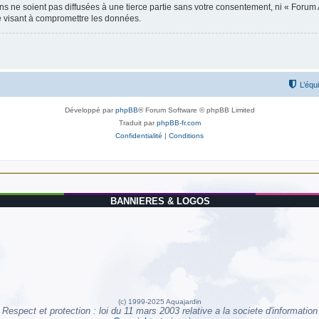
 ne soient pas diffusées à une tierce partie sans votre consentement, ni « Forum 
e visant à compromettre les données.
L’équ
Développé par
phpBB
® Forum Software © phpBB Limited
Traduit par
phpBB-fr.com
Confidentialité
|
Conditions
BANNIERES & LOGOS
(c) 1999-2025 Aquajardin
Respect et protection : loi du 11 mars 2003 relative a la societe d'information