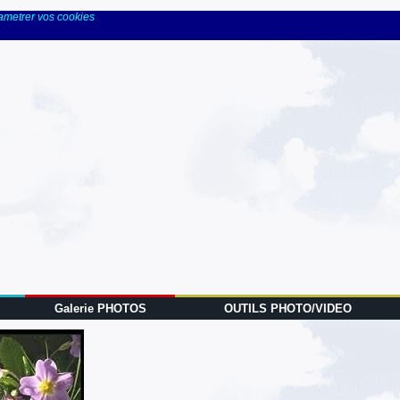
rametrer vos cookies
Galerie PHOTOS
OUTILS PHOTO/VIDEO