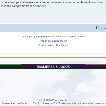
 ne soient pas diffusées à une tierce partie sans votre consentement, ni « Forum 
e visant à compromettre les données.
L’équ
Développé par
phpBB
® Forum Software © phpBB Limited
Traduit par
phpBB-fr.com
Confidentialité
|
Conditions
BANNIERES & LOGOS
(c) 1999-2025 Aquajardin
Respect et protection : loi du 11 mars 2003 relative a la societe d'information