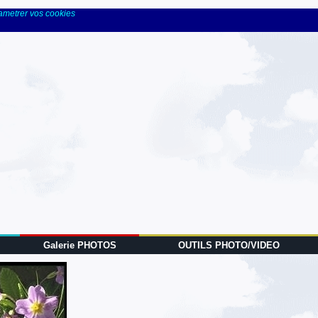
rametrer vos cookies
Galerie PHOTOS
OUTILS PHOTO/VIDEO