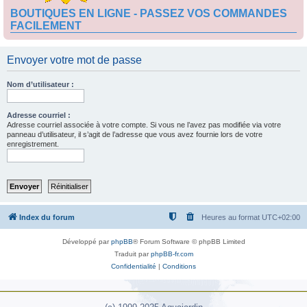
BOUTIQUES EN LIGNE - PASSEZ VOS COMMANDES
FACILEMENT
Envoyer votre mot de passe
Nom d’utilisateur :
Adresse courriel :
Adresse courriel associée à votre compte. Si vous ne l’avez pas modifiée via votre
panneau d’utilisateur, il s’agit de l’adresse que vous avez fournie lors de votre
enregistrement.
Index du forum
Heures au format
UTC+02:00
Développé par
phpBB
® Forum Software © phpBB Limited
Traduit par
phpBB-fr.com
Confidentialité
|
Conditions