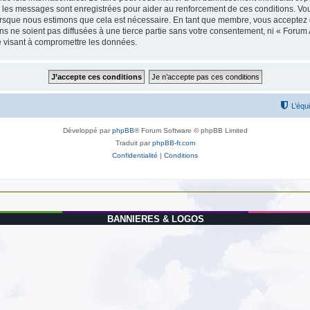
us les messages sont enregistrées pour aider au renforcement de ces conditions. Vo
lorsque nous estimons que cela est nécessaire. En tant que membre, vous acceptez 
 ne soient pas diffusées à une tierce partie sans votre consentement, ni « Forum 
e visant à compromettre les données.
L’équ
Développé par
phpBB
® Forum Software © phpBB Limited
Traduit par
phpBB-fr.com
Confidentialité
|
Conditions
BANNIERES & LOGOS