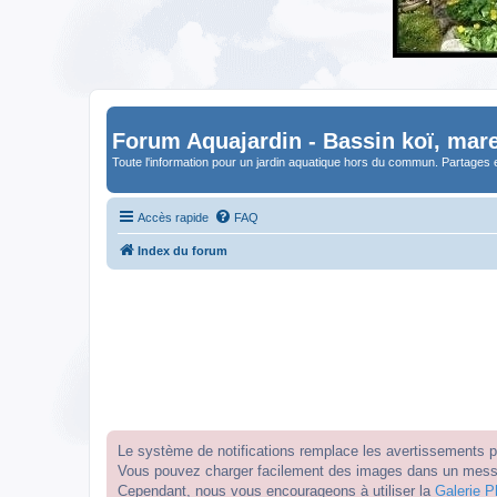
Forum Aquajardin - Bassin koï, mare
Toute l'information pour un jardin aquatique hors du commun. Partages 
Accès rapide
FAQ
Index du forum
Le système de notifications remplace les avertissements par
Vous pouvez charger facilement des images dans un messag
Cependant, nous vous encourageons à utiliser la
Galerie P