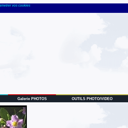
rametrer vos cookies
Galerie PHOTOS
OUTILS PHOTO/VIDEO