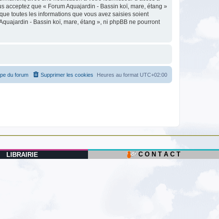
us acceptez que « Forum Aquajardin - Bassin koï, mare, étang »
que toutes les informations que vous avez saisies soient
Aquajardin - Bassin koï, mare, étang », ni phpBB ne pourront
ipe du forum
Supprimer les cookies
Heures au format
UTC+02:00
C O N T A C T
LIBRAIRIE