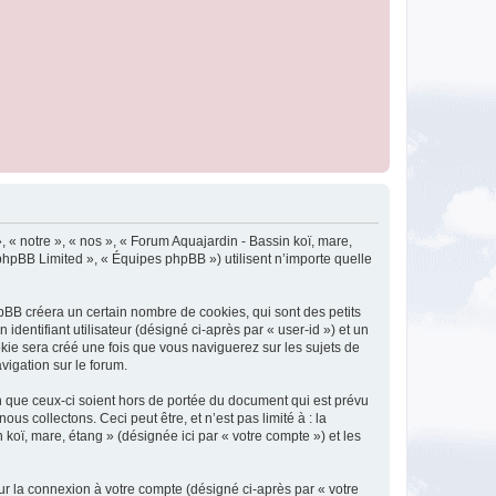
, « notre », « nos », « Forum Aquajardin - Bassin koï, mare,
 phpBB Limited », « Équipes phpBB ») utilisent n’importe quelle
pBB créera un certain nombre de cookies, qui sont des petits
identifiant utilisateur (désigné ci-après par « user-id ») et un
okie sera créé une fois que vous naviguerez sur les sujets de
vigation sur le forum.
 que ceux-ci soient hors de portée du document qui est prévu
 collectons. Ceci peut être, et n’est pas limité à : la
 koï, mare, étang » (désignée ici par « votre compte ») et les
ur la connexion à votre compte (désigné ci-après par « votre