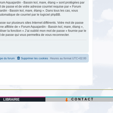
orum Aquajardin - Bassin koï, mare, étang » sont protégées par
t de passe et de votre adresse courriel requise par « Forum
ardin - Bassin koï, mare, étang ». Dans tous les cas, vous
utomatique de courriel par le logiciel phpBB.
se sur plusieurs sites Internet différents. Votre mot de passe
 affiliée de « Forum Aquajardin - Bassin koï, mare, étang »,
ser la fonction « J’ai oublié mon mot de passe » fournie par le
ot de passe qui vous permettra de vous reconnecter.
ipe du forum
Supprimer les cookies
Heures au format
UTC+02:00
C O N T A C T
LIBRAIRIE