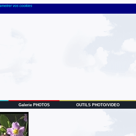
rametrer vos cookies
Galerie PHOTOS
OUTILS PHOTO/VIDEO