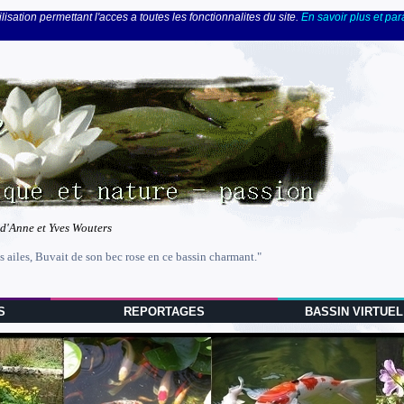
lisation permettant l'acces a toutes les fonctionnalites du site.
En savoir plus et pa
 d'Anne et Yves Wouters
s ailes, Buvait de son bec rose en ce bassin charmant."
S
REPORTAGES
BASSIN VIRTUEL