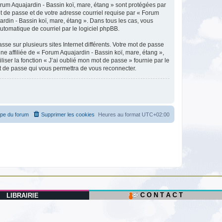
orum Aquajardin - Bassin koï, mare, étang » sont protégées par
t de passe et de votre adresse courriel requise par « Forum
ardin - Bassin koï, mare, étang ». Dans tous les cas, vous
utomatique de courriel par le logiciel phpBB.
se sur plusieurs sites Internet différents. Votre mot de passe
 affiliée de « Forum Aquajardin - Bassin koï, mare, étang »,
ser la fonction « J’ai oublié mon mot de passe » fournie par le
ot de passe qui vous permettra de vous reconnecter.
ipe du forum
Supprimer les cookies
Heures au format
UTC+02:00
C O N T A C T
LIBRAIRIE