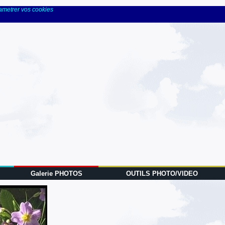
rametrer vos cookies
Galerie PHOTOS
OUTILS PHOTO/VIDEO