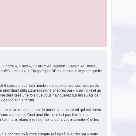
, « notre », « nos », « Forum Aquajardin - Bassin koï, mare,
 phpBB Limited », « Équipes phpBB ») utilisent n’importe quelle
pBB créera un certain nombre de cookies, qui sont des petits
identifiant utilisateur (désigné ci-après par « user-id ») et un
okie sera créé une fois que vous naviguerez sur les sujets de
vigation sur le forum.
 que ceux-ci soient hors de portée du document qui est prévu
 collectons. Ceci peut être, et n’est pas limité à : la
 koï, mare, étang » (désignée ici par « votre compte ») et les
ur la connexion à votre compte (désigné ci-après par « votre