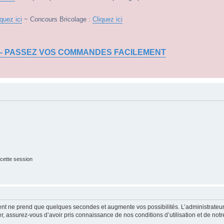
iquez ici
~ Concours Bricolage :
Cliquez ici
 - PASSEZ VOS COMMANDES FACILEMENT
cette session
ment ne prend que quelques secondes et augmente vos possibilités. L’administrate
 assurez-vous d’avoir pris connaissance de nos conditions d’utilisation et de notre 