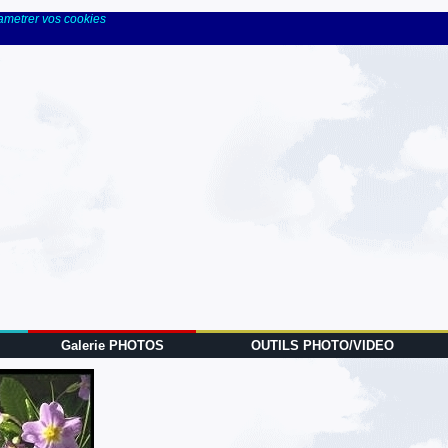
rametrer vos cookies
Galerie PHOTOS
OUTILS PHOTO/VIDEO