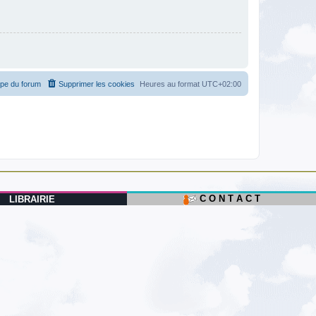
ipe du forum
Supprimer les cookies
Heures au format
UTC+02:00
C O N T A C T
LIBRAIRIE