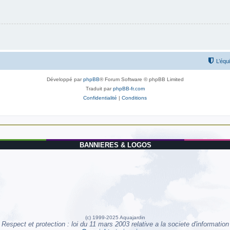
L’équ
Développé par
phpBB
® Forum Software © phpBB Limited
Traduit par
phpBB-fr.com
Confidentialité
|
Conditions
BANNIERES & LOGOS
(c) 1999-2025 Aquajardin
Respect et protection : loi du 11 mars 2003 relative a la societe d'information