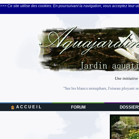
>>> Ce site utilise des cookies. En poursuivant la navigation, vous acceptez leur uti
Une initiative
"Sur les blancs nenuphars, l'oiseau ployant se
A C C U E I L
FORUM
DOSSIER