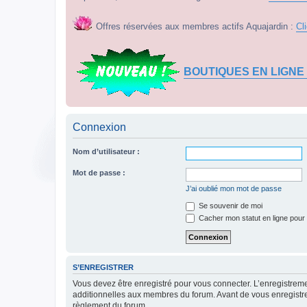
Offres réservées aux membres actifs Aquajardin :
Cl
BOUTIQUES EN LIGNE
Connexion
Nom d’utilisateur :
Mot de passe :
J’ai oublié mon mot de passe
Se souvenir de moi
Cacher mon statut en ligne pour 
S’ENREGISTRER
Vous devez être enregistré pour vous connecter. L’enregistre
additionnelles aux membres du forum. Avant de vous enregistrer,
règlement du forum.