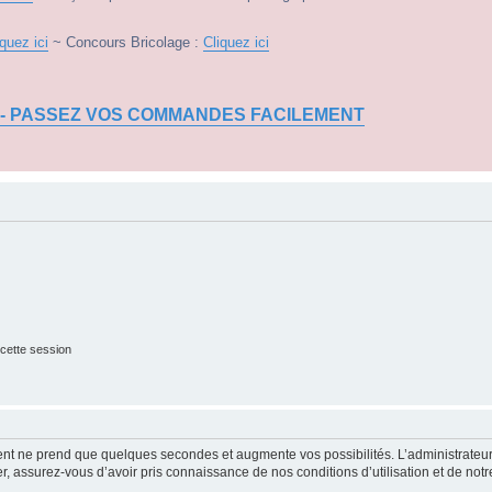
iquez ici
~ Concours Bricolage :
Cliquez ici
 - PASSEZ VOS COMMANDES FACILEMENT
cette session
ment ne prend que quelques secondes et augmente vos possibilités. L’administrate
 assurez-vous d’avoir pris connaissance de nos conditions d’utilisation et de notre 