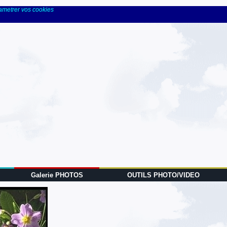
rametrer vos cookies
Galerie PHOTOS
OUTILS PHOTO/VIDEO