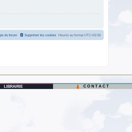
ipe du forum
Supprimer les cookies
Heures au format
UTC+02:00
C O N T A C T
LIBRAIRIE