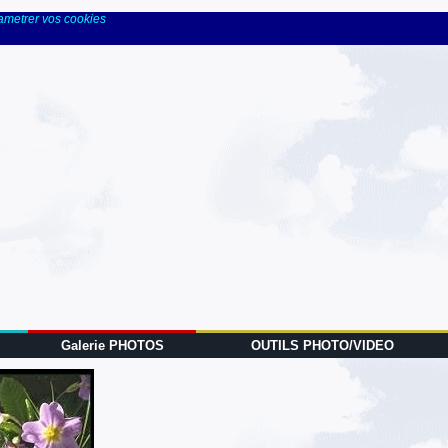
rametrer vos cookies
Galerie PHOTOS
OUTILS PHOTO/VIDEO