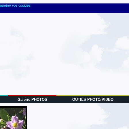
rametrer vos cookies
Galerie PHOTOS
OUTILS PHOTO/VIDEO