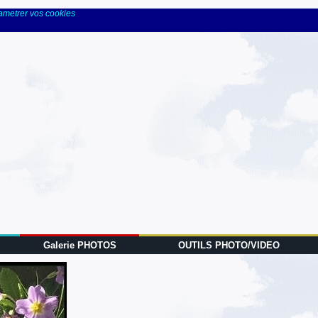
rametrer vos cookies
Galerie PHOTOS
OUTILS PHOTO/VIDEO