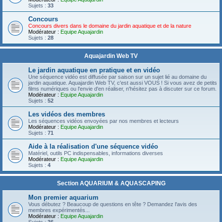
Sujets :
33
Concours
Concours divers dans le domaine du jardin aquatique et de la nature
Modérateur :
Equipe Aquajardin
Sujets :
28
Aquajardin Web TV
Le jardin aquatique en pratique et en vidéo
Une séquence vidéo est diffusée par saison sur un sujet lié au domaine du
jardin aquatique. Aquajardin Web TV, c'est aussi VOUS ! Si vous avez de petits
films numériques ou l'envie d'en réaliser, n'hésitez pas à discuter sur ce forum.
Modérateur :
Equipe Aquajardin
Sujets :
52
Les vidéos des membres
Les séquences vidéos envoyées par nos membres et lecteurs
Modérateur :
Equipe Aquajardin
Sujets :
71
Aide à la réalisation d'une séquence vidéo
Matériel, outils PC indispensables, informations diverses
Modérateur :
Equipe Aquajardin
Sujets :
4
Section AQUARIUM & AQUASCAPING
Mon premier aquarium
Vous débutez ? Beaucoup de questions en tête ? Demandez l'avis des
membres expérimentés...
Modérateur :
Equipe Aquajardin