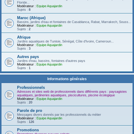
Floride...
Modérateur :
Equipe Aquajardin
Sujets :
8
Maroc (Afrique)
Bassins, jardins d'eau et fontaines de Casablanca, Rabat, Marrakech, Souss...
Modérateur :
Equipe Aquajardin
Sujets :
2
Afrique
Jardins aquatiques de Tunisie, Sénégal, Côte d'Ivoire, Cameroun...
Modérateur :
Equipe Aquajardin
Sujets :
3
Autres pays
Jardins d'eau, bassins, fontaines d'autres pays
Modérateur :
Equipe Aquajardin
Sujets :
1
Informations générales
Professionnels
Adresses et sites web de professionnels dans différents pays : paysagistes
aquatiques, jardineries aquatiques, piscicultures, piscine écologique
Modérateur :
Equipe Aquajardin
Sujets :
20
Parole de pro
Messages divers donnés par les professionnels du métier
Modérateur :
Equipe Aquajardin
Sujets :
126
Promotions