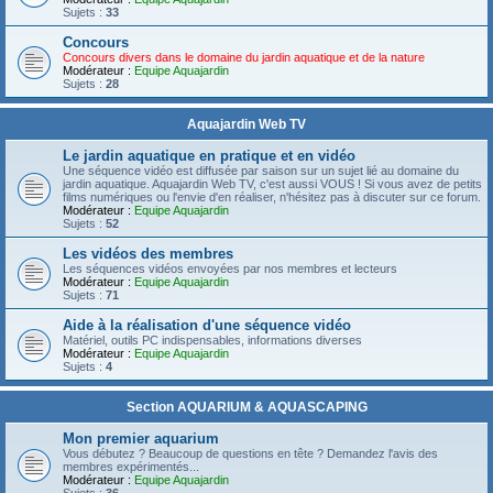
Sujets :
33
Concours
Concours divers dans le domaine du jardin aquatique et de la nature
Modérateur :
Equipe Aquajardin
Sujets :
28
Aquajardin Web TV
Le jardin aquatique en pratique et en vidéo
Une séquence vidéo est diffusée par saison sur un sujet lié au domaine du
jardin aquatique. Aquajardin Web TV, c'est aussi VOUS ! Si vous avez de petits
films numériques ou l'envie d'en réaliser, n'hésitez pas à discuter sur ce forum.
Modérateur :
Equipe Aquajardin
Sujets :
52
Les vidéos des membres
Les séquences vidéos envoyées par nos membres et lecteurs
Modérateur :
Equipe Aquajardin
Sujets :
71
Aide à la réalisation d'une séquence vidéo
Matériel, outils PC indispensables, informations diverses
Modérateur :
Equipe Aquajardin
Sujets :
4
Section AQUARIUM & AQUASCAPING
Mon premier aquarium
Vous débutez ? Beaucoup de questions en tête ? Demandez l'avis des
membres expérimentés...
Modérateur :
Equipe Aquajardin