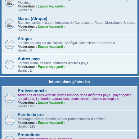
Floride...
Modérateur :
Equipe Aquajardin
Sujets :
8
Maroc (Afrique)
Bassins, jardins d'eau et fontaines de Casablanca, Rabat, Marrakech, Souss...
Modérateur :
Equipe Aquajardin
Sujets :
2
Afrique
Jardins aquatiques de Tunisie, Sénégal, Côte d'Ivoire, Cameroun...
Modérateur :
Equipe Aquajardin
Sujets :
3
Autres pays
Jardins d'eau, bassins, fontaines d'autres pays
Modérateur :
Equipe Aquajardin
Sujets :
1
Informations générales
Professionnels
Adresses et sites web de professionnels dans différents pays : paysagistes
aquatiques, jardineries aquatiques, piscicultures, piscine écologique
Modérateur :
Equipe Aquajardin
Sujets :
20
Parole de pro
Messages divers donnés par les professionnels du métier
Modérateur :
Equipe Aquajardin
Sujets :
126
Promotions