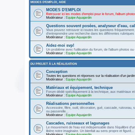
MODES D'EMPLOI, AIDE
MODES D'EMPLOI
Retrouver ici les modes d'emploi pour le forum, l'album photos 
Modérateur :
Equipe Aquajardin
Questions souvent posées, analyseur d'eau, cal
Vous pouvez retrouver ici toutes les questions fréquemment 
d'entreprendre une recherche dans les différentes rubriques !
Modérateur :
Equipe Aquajardin
Aidez-moi svp!
Un problème avec l'utilisation du forum, de l'album photos ou 
Modérateur :
Equipe Aquajardin
DU PROJET À LA RÉALISATION
Conception
Toutes les questions et réponses sur la réalisation d'un jardin 
Modérateur :
Equipe Aquajardin
Matériaux et équipement, technique
Forum dédié spécifiquement à la technique, aux matériaux et
Modérateur :
Equipe Aquajardin
Réalisations personnelles
Accessoire, filtre, outil, décoration, gué, cascade, ruisseau, s
ou passerelle...
Modérateur :
Equipe Aquajardin
Cascades, ruisseaux et lagunages
Le mouvement de l'eau est indispensable dans l'équilibre d'un
libère notre imaginaire. Un bienfait au sens propre et figuré...
Modérateur :
Equipe Aquajardin