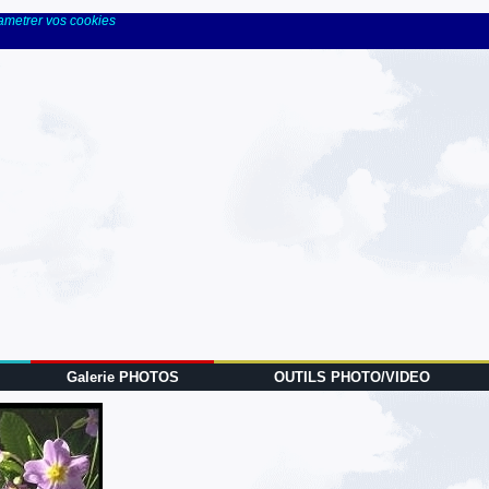
rametrer vos cookies
Galerie PHOTOS
OUTILS PHOTO/VIDEO